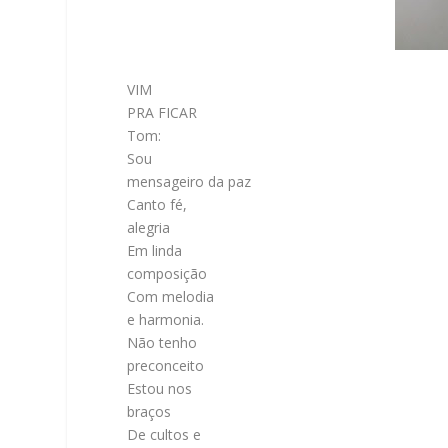
VIM
PRA FICAR
Tom:
Sou
mensageiro da paz
Canto fé,
alegria
Em linda
composição
Com melodia
e harmonia.
Não tenho
preconceito
Estou nos
braços
De cultos e