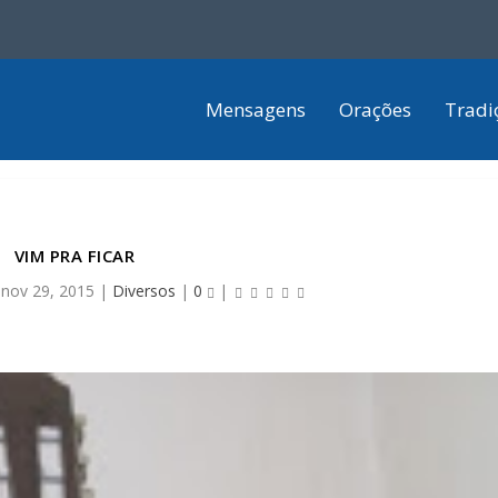
Mensagens
Orações
Tradi
VIM PRA FICAR
|
nov 29, 2015
|
Diversos
|
0
|