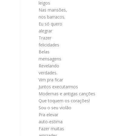
leigos
Nas mansões,
nos barracos.
Eu só quero
alegrar
Trazer
felicidades
Belas
mensagens
Revelando
verdades.
Vim pra ficar
Juntos executarmos
Modernas e antigas canções
Que toquem os corações!
Sou o seu violão
Pra elevar
auto-estima
Fazer muitas
amizades