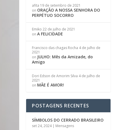
afita
19 de setembro de 2021
ORAÇÃO A NOSSA SENHORA DO
on
PERPÉTUO SOCORRO
Emiko
22 de julho de 2021
A FELICIDADE
on
Francisco das chagas Rocha
4 de julho de
2021
JULHO: Mês da Amizade, do
on
Amigo
Dori Edson de Amorim Silva
4 de julho de
2021
MÃE É AMOR!
on
POSTAGENS RECENTES
SÍMBOLOS DO CERRADO BRASILEIRO
set 24, 2024
|
Mensagens