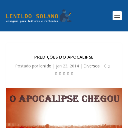
PREDIÇÕES DO APOCALIPSE
Postado por
lenildo
|
jan 23, 2014
|
Diversos
|
0
|