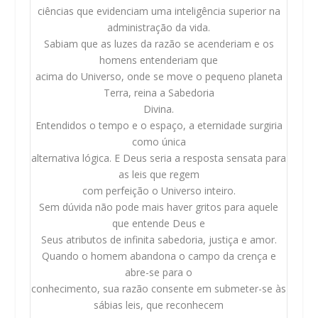
ciências que evidenciam uma inteligência superior na
administração da vida.
Sabiam que as luzes da razão se acenderiam e os
homens entenderiam que
acima do Universo, onde se move o pequeno planeta
Terra, reina a Sabedoria
Divina.
Entendidos o tempo e o espaço, a eternidade surgiria
como única
alternativa lógica. E Deus seria a resposta sensata para
as leis que regem
com perfeição o Universo inteiro.
Sem dúvida não pode mais haver gritos para aquele
que entende Deus e
Seus atributos de infinita sabedoria, justiça e amor.
Quando o homem abandona o campo da crença e
abre-se para o
conhecimento, sua razão consente em submeter-se às
sábias leis, que reconhecem