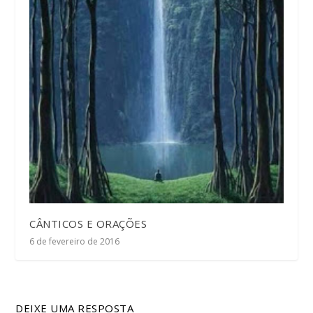
CÂNTICOS E ORAÇÕES
6 de fevereiro de 2016
DEIXE UMA RESPOSTA