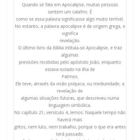
Quando se fala em Apocalipse, muitas pessoas
sentem um calafrio. É
como se essa palavra significasse algo muito terrível.
No entanto, a palavra apocalipse é de origem grega, e
significa
revelação.
O último livro da Bíblia intitula-se Apocalipse, e traz
algumas
previsões recebidas pelo apóstolo João, enquanto
estava isolado na ilha de
Patmos.
Ele teve, através da visão psíquica, ou mediunidade, a
revelação de
algumas situações futuras, que descreveu numa
linguagem simbólica.
No capítulo 21, versículo 4, lemos: Naquele tempo não
haverá mais
gritos, nem luto, nem trabalho, porque o que era antes
terá passado.