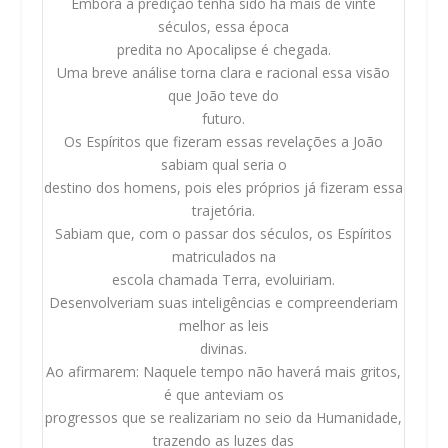
Embora a predição tenha sido há mais de vinte
séculos, essa época
predita no Apocalipse é chegada.
Uma breve análise torna clara e racional essa visão
que João teve do
futuro.
Os Espíritos que fizeram essas revelações a João
sabiam qual seria o
destino dos homens, pois eles próprios já fizeram essa
trajetória.
Sabiam que, com o passar dos séculos, os Espíritos
matriculados na
escola chamada Terra, evoluiriam.
Desenvolveriam suas inteligências e compreenderiam
melhor as leis
divinas.
Ao afirmarem: Naquele tempo não haverá mais gritos,
é que anteviam os
progressos que se realizariam no seio da Humanidade,
trazendo as luzes das