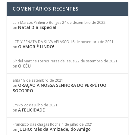
COMENTÁRIOS RECENTES
Luiz Marcos Pinheiro Borges
24 de dezembro de 2022
Natal Dia Especial!
on
JICELY RENATA DA SILVA VELASCO
16 de novembro de 2021
O AMOR É LINDO!
on
Síndel Martins Torres Peres de Jesus
22 de setembro de 2021
O CÉU
on
afita
19 de setembro de 2021
ORAÇÃO A NOSSA SENHORA DO PERPÉTUO
on
SOCORRO
Emiko
22 de julho de 2021
A FELICIDADE
on
Francisco das chagas Rocha
4 de julho de 2021
JULHO: Mês da Amizade, do Amigo
on