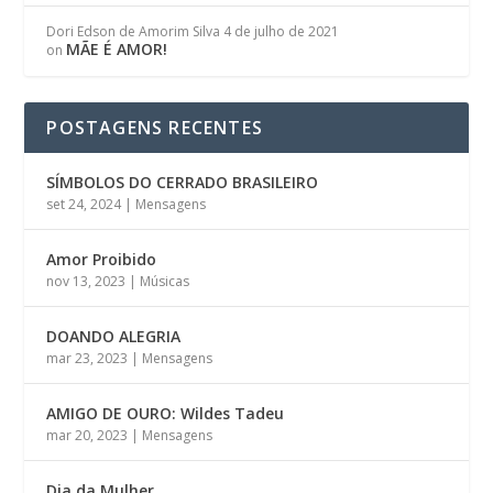
Dori Edson de Amorim Silva
4 de julho de 2021
MÃE É AMOR!
on
POSTAGENS RECENTES
SÍMBOLOS DO CERRADO BRASILEIRO
set 24, 2024
|
Mensagens
Amor Proibido
nov 13, 2023
|
Músicas
DOANDO ALEGRIA
mar 23, 2023
|
Mensagens
AMIGO DE OURO: Wildes Tadeu
mar 20, 2023
|
Mensagens
Dia da Mulher