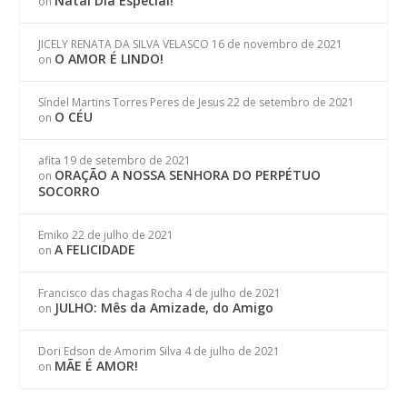
Natal Dia Especial!
on
JICELY RENATA DA SILVA VELASCO
16 de novembro de 2021
O AMOR É LINDO!
on
Síndel Martins Torres Peres de Jesus
22 de setembro de 2021
O CÉU
on
afita
19 de setembro de 2021
ORAÇÃO A NOSSA SENHORA DO PERPÉTUO
on
SOCORRO
Emiko
22 de julho de 2021
A FELICIDADE
on
Francisco das chagas Rocha
4 de julho de 2021
JULHO: Mês da Amizade, do Amigo
on
Dori Edson de Amorim Silva
4 de julho de 2021
MÃE É AMOR!
on