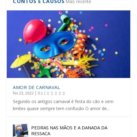
CONTOS E CAUSOS
Mais recente
AMOR DE CARNAVAL
fev 23, 2022
|
0
|
Segundo os antigos carnaval é festa do cão e sem
limites quase sempre tem confusão O amor de...
PEDRAS NAS MÃOS E A DANADA DA
RESSACA