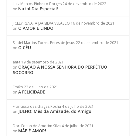
Luiz Marcos Pinheiro Borges
24 de dezembro de 2022
Natal Dia Especial!
on
JICELY RENATA DA SILVA VELASCO
16 de novembro de 2021
O AMOR É LINDO!
on
Síndel Martins Torres Peres de Jesus
22 de setembro de 2021
O CÉU
on
afita
19 de setembro de 2021
ORAÇÃO A NOSSA SENHORA DO PERPÉTUO
on
SOCORRO
Emiko
22 de julho de 2021
A FELICIDADE
on
Francisco das chagas Rocha
4 de julho de 2021
JULHO: Mês da Amizade, do Amigo
on
Dori Edson de Amorim Silva
4 de julho de 2021
MÃE É AMOR!
on