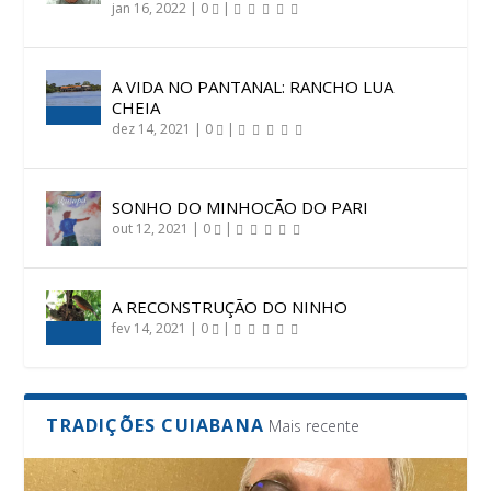
jan 16, 2022
|
0
|
A VIDA NO PANTANAL: RANCHO LUA
CHEIA
dez 14, 2021
|
0
|
SONHO DO MINHOCÃO DO PARI
out 12, 2021
|
0
|
A RECONSTRUÇÃO DO NINHO
fev 14, 2021
|
0
|
TRADIÇÕES CUIABANA
Mais recente