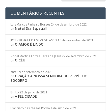
COMENTÁRIOS RECENTES
Luiz Marcos Pinheiro Borges
24 de dezembro de 2022
Natal Dia Especial!
on
JICELY RENATA DA SILVA VELASCO
16 de novembro de 2021
O AMOR É LINDO!
on
Síndel Martins Torres Peres de Jesus
22 de setembro de 2021
O CÉU
on
afita
19 de setembro de 2021
ORAÇÃO A NOSSA SENHORA DO PERPÉTUO
on
SOCORRO
Emiko
22 de julho de 2021
A FELICIDADE
on
Francisco das chagas Rocha
4 de julho de 2021