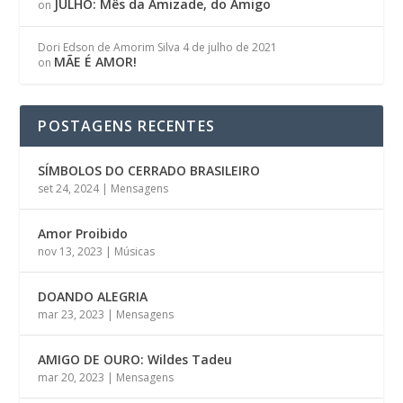
JULHO: Mês da Amizade, do Amigo
on
Dori Edson de Amorim Silva
4 de julho de 2021
MÃE É AMOR!
on
POSTAGENS RECENTES
SÍMBOLOS DO CERRADO BRASILEIRO
set 24, 2024
|
Mensagens
Amor Proibido
nov 13, 2023
|
Músicas
DOANDO ALEGRIA
mar 23, 2023
|
Mensagens
AMIGO DE OURO: Wildes Tadeu
mar 20, 2023
|
Mensagens