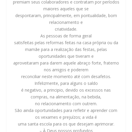
premiam seus colaboradores e contratam por períodos
maiores aqueles que se
despontaram, principalmente, em pontualidade, bom
relacionamento e
criatividade.
As pessoas de forma geral
satisfeitas pelas reformas feitas na casa própria ou da
mamãe para a realização das festas, pelas
oportunidades que tiveram e
aproveitaram para darem aquele abraço forte, fraterno
nos amigos e poderem
reconciliar neste momento até com desafetos.
Infelizmente, para alguns o saldo
é negativo, a principio, devido os excessos nas
compras, na alimentação, na bebida,
no relacionamento com outrem.
São ainda oportunidades para refletir e aprender com
os vexames e prejuízos; a vida é
uma santa escola para os que desejam aprimorar.
– À Deus nossos profundos