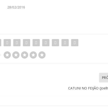
28/02/2016
:
PR
CATUNI NO FEIJÃO (Joelh