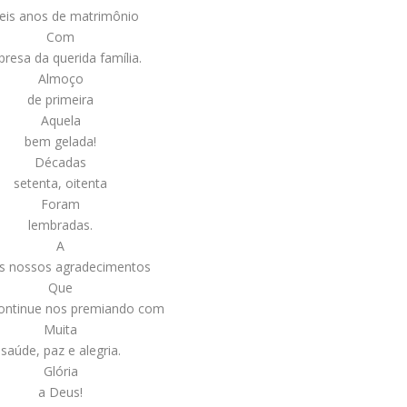
seis anos de matrimônio
Com
presa da querida família.
Almoço
de primeira
Aquela
bem gelada!
Décadas
setenta, oitenta
Foram
lembradas.
A
s nossos agradecimentos
Que
ontinue nos premiando com
Muita
saúde, paz e alegria.
Glória
a Deus!