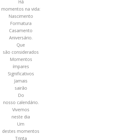
Há
momentos na vida:
Nascimento
Formatura
Casamento
Aniversário.
Que
são considerados
Momentos
ímpares
Significativos
Jamais
sairão
Do
nosso calendário.
Vivemos
neste dia
Um
destes momentos
Trinta