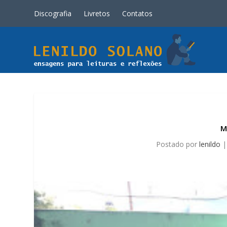
Discografia
Livretos
Contatos
M
Postado por
lenildo