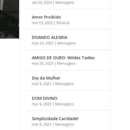
set 24, 2024
|
Mensagens
Amor Proibido
nov 13, 2023
|
Músicas
DOANDO ALEGRIA
mar 23, 2023
|
Mensagens
AMIGO DE OURO: Wildes Tadeu
mar 20, 2023
|
Mensagens
Dia da Mulher
mar 8, 2023
|
Mensagens
DOM DIVINO
mar 8, 2023
|
Mensagens
Simplicidade Caridade!
mar 6, 2023
|
Mensagens