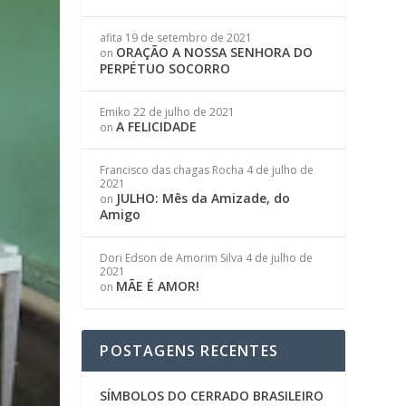
afita
19 de setembro de 2021
ORAÇÃO A NOSSA SENHORA DO
on
PERPÉTUO SOCORRO
Emiko
22 de julho de 2021
A FELICIDADE
on
Francisco das chagas Rocha
4 de julho de
2021
JULHO: Mês da Amizade, do
on
Amigo
Dori Edson de Amorim Silva
4 de julho de
2021
MÃE É AMOR!
on
POSTAGENS RECENTES
SÍMBOLOS DO CERRADO BRASILEIRO