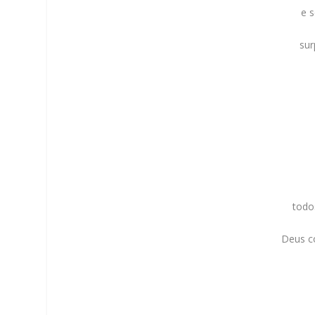
e 
sur
todo
Deus c