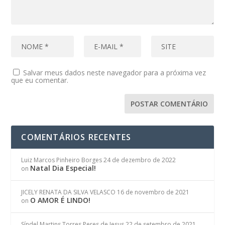
Salvar meus dados neste navegador para a próxima vez
que eu comentar.
COMENTÁRIOS RECENTES
Luiz Marcos Pinheiro Borges
24 de dezembro de 2022
Natal Dia Especial!
on
JICELY RENATA DA SILVA VELASCO
16 de novembro de 2021
O AMOR É LINDO!
on
Síndel Martins Torres Peres de Jesus
22 de setembro de 2021