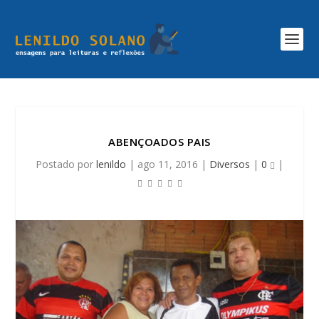
ABENÇOADOS PAIS
Postado por
lenildo
|
ago 11, 2016
|
Diversos
|
0
|