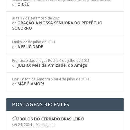
O CÉU
on
afita
19 de setembro de 2021
ORAÇÃO A NOSSA SENHORA DO PERPÉTUO
on
SOCORRO
Emiko
22 de julho de 2021
A FELICIDADE
on
Francisco das chagas Rocha
4 de julho de 2021
JULHO: Mês da Amizade, do Amigo
on
Dori Edson de Amorim Silva
4 de julho de 2021
MÃE É AMOR!
on
POSTAGENS RECENTES
SÍMBOLOS DO CERRADO BRASILEIRO
set 24, 2024
|
Mensagens