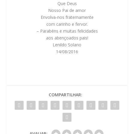
Que Deus
Nosso Pai de amor
Envolva-nos fraternamente
com carinho e fervor.
– Parabéns e muitas felicidades
aos abençoados pais!
Lenildo Solano
14/08/2016
COMPARTILHAR:
AVALIAR: