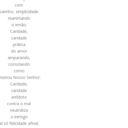
com
carinho, simplicidade
reanimando
o irmão.
Caridade,
caridade
prática
do amor
amparando,
consolando
como
nsinou Nosso Senhor.
Caridade,
caridade
antídoto
contra o mal
neutraliza
o inimigo
aí só felicidade afinal.