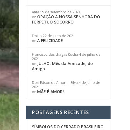
afita
19 de setembro de 2021
ORAÇÃO A NOSSA SENHORA DO
on
PERPÉTUO SOCORRO
Emiko
22 de julho de 2021
A FELICIDADE
on
Francisco das chagas Rocha
4 de julho de
2021
JULHO: Mês da Amizade, do
on
Amigo
Dori Edson de Amorim Silva
4 de julho de
2021
MÃE É AMOR!
on
POSTAGENS RECENTES
SÍMBOLOS DO CERRADO BRASILEIRO