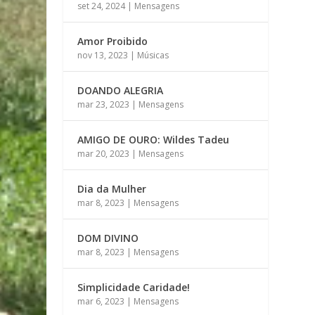
set 24, 2024
|
Mensagens
Amor Proibido
nov 13, 2023
|
Músicas
DOANDO ALEGRIA
mar 23, 2023
|
Mensagens
AMIGO DE OURO: Wildes Tadeu
mar 20, 2023
|
Mensagens
Dia da Mulher
mar 8, 2023
|
Mensagens
DOM DIVINO
mar 8, 2023
|
Mensagens
Simplicidade Caridade!
mar 6, 2023
|
Mensagens