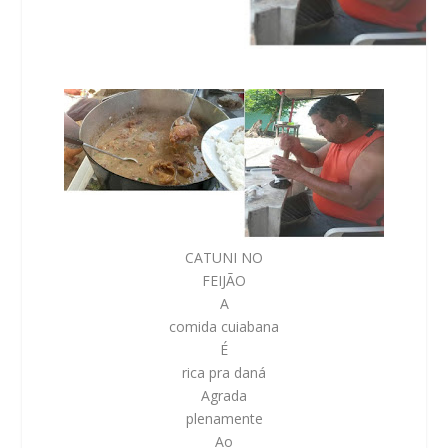
CATUNI NO
FEIJÃO
A
comida cuiabana
É
rica pra daná
Agrada
plenamente
Ao