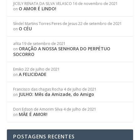
JICELY RENATA DA SILVA VELASCO
16 de novembro de 2021
O AMOR É LINDO!
on
Síndel Martins Torres Peres de Jesus
22 de setembro de 2021
O CÉU
on
afita
19 de setembro de 2021
ORAÇÃO A NOSSA SENHORA DO PERPÉTUO
on
SOCORRO
Emiko
22 de julho de 2021
A FELICIDADE
on
Francisco das chagas Rocha
4 de julho de 2021
JULHO: Mês da Amizade, do Amigo
on
Dori Edson de Amorim Silva
4 de julho de 2021
MÃE É AMOR!
on
POSTAGENS RECENTES