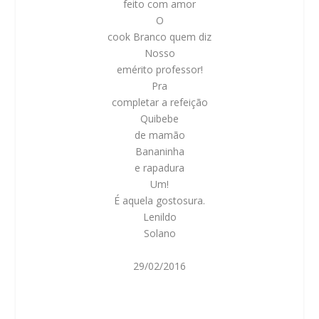
feito com amor
O
cook Branco quem diz
Nosso
emérito professor!
Pra
completar a refeição
Quibebe
de mamão
Bananinha
e rapadura
Um!
É aquela gostosura.
Lenildo
Solano
29/02/2016