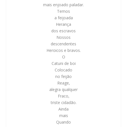
mais enjoado paladar.
Temos
a feijoada
Herança
dos escravos
Nossos
descendentes
Heroicos
e bravos.
O
Catuni de boi
Colocado
no feijão
Reage,
alegra qualquer
Fraco,
triste cidadão.
Ainda
mais
Quando