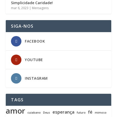
Simplicidade Caridade!
mar 6, 2023
|
Mensagens
SIGA-NOS
FACEBOOK
YOUTUBE
INSTAGRAM
TAGS
amor
esperança
fé
cuiabano
Deus
futuro
mimoso