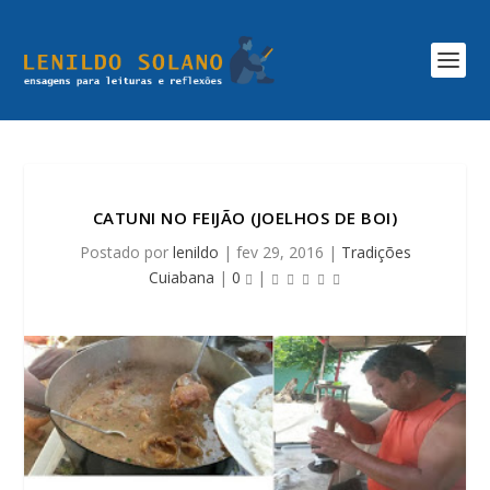
CATUNI NO FEIJÃO (JOELHOS DE BOI)
Postado por
lenildo
|
fev 29, 2016
|
Tradições
Cuiabana
|
0
|