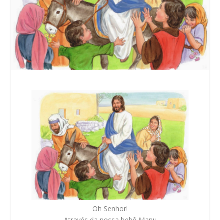
Oh Senhor!
Através da nossa bebê Manu