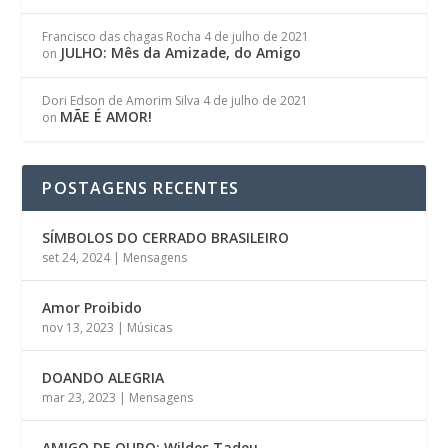
Francisco das chagas Rocha
4 de julho de 2021
JULHO: Mês da Amizade, do Amigo
on
Dori Edson de Amorim Silva
4 de julho de 2021
MÃE É AMOR!
on
POSTAGENS RECENTES
SÍMBOLOS DO CERRADO BRASILEIRO
set 24, 2024
|
Mensagens
Amor Proibido
nov 13, 2023
|
Músicas
DOANDO ALEGRIA
mar 23, 2023
|
Mensagens
AMIGO DE OURO: Wildes Tadeu