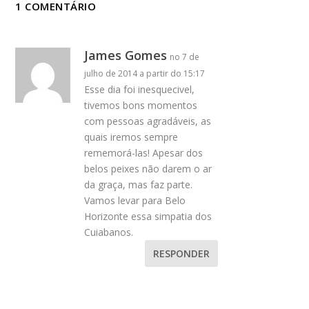
1 COMENTÁRIO
James Gomes
no 7 de
julho de 2014 a partir do 15:17
Esse dia foi inesquecivel,
tivemos bons momentos
com pessoas agradáveis, as
quais iremos sempre
rememorá-las! Apesar dos
belos peixes não darem o ar
da graça, mas faz parte.
Vamos levar para Belo
Horizonte essa simpatia dos
Cuiabanos.
RESPONDER