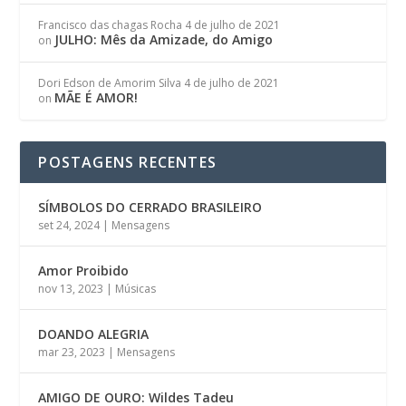
Francisco das chagas Rocha
4 de julho de 2021
JULHO: Mês da Amizade, do Amigo
on
Dori Edson de Amorim Silva
4 de julho de 2021
MÃE É AMOR!
on
POSTAGENS RECENTES
SÍMBOLOS DO CERRADO BRASILEIRO
set 24, 2024
|
Mensagens
Amor Proibido
nov 13, 2023
|
Músicas
DOANDO ALEGRIA
mar 23, 2023
|
Mensagens
AMIGO DE OURO: Wildes Tadeu