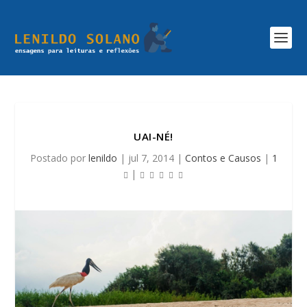
UAI-NÉ!
Postado por
lenildo
|
jul 7, 2014
|
Contos e Causos
|
1
|