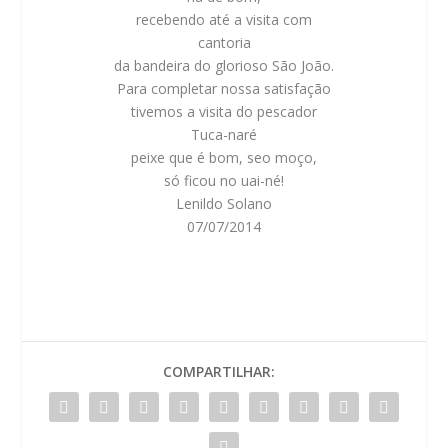
recebendo até a visita com
cantoria
da bandeira do glorioso São João.
Para completar nossa satisfação
tivemos a visita do pescador
Tuca-naré
peixe que é bom, seo moço,
só ficou no uai-né!
Lenildo Solano
07/07/2014
COMPARTILHAR: