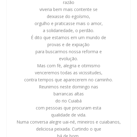
razão
viveria bem mais contente se
deixasse do egoísmo,
orgulho e praticasse mais o amor,
a solidariedade, o perdão.
É dito que estamos em um mundo de
provas e de expiação
para buscarmos nossa reforma e
evolução.
Mas com fé, alegria e otimismo
venceremos todas as vicissitudes,
contra tempos que aparecerem no caminho.
Reunimos neste domingo nas
barrancas altas
do rio Cuiabá
com pessoas que procuram esta
qualidade de vida.
Numa conversa alegre uai-né, mineiros e cuiabanos,
deliciosa peixada. Curtindo o que
há de bom,