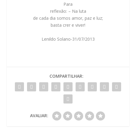
Para
reflexão
: – Na luta
de cada dia somos amor, paz e luz;
basta crer e viver!
Lenildo Solano-31/07/2013
COMPARTILHAR:
AVALIAR: