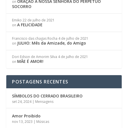
ORAÇÃO A NOSSA SENHORA DO PERPÉTUO
on
SOCORRO
Emiko
22 de julho de 2021
A FELICIDADE
on
Francisco das chagas Rocha
4 de julho de 2021
JULHO: Mês da Amizade, do Amigo
on
Dori Edson de Amorim Silva
4 de julho de 2021
MÃE É AMOR!
on
POSTAGENS RECENTES
SÍMBOLOS DO CERRADO BRASILEIRO
set 24, 2024
|
Mensagens
Amor Proibido
nov 13, 2023
|
Músicas