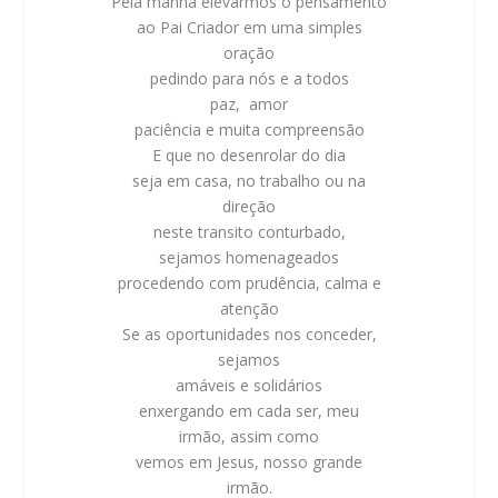
Pela manhã elevarmos o pensamento
ao Pai Criador em uma simples
oração
pedindo para nós e a todos
paz, amor
paciência e muita compreensão
E que no desenrolar do dia
seja em casa, no trabalho ou na
direção
neste transito conturbado,
sejamos homenageados
procedendo com prudência, calma e
atenção
Se as oportunidades nos conceder,
sejamos
amáveis e solidários
enxergando em cada ser, meu
irmão, assim como
vemos em Jesus, nosso grande
irmão.