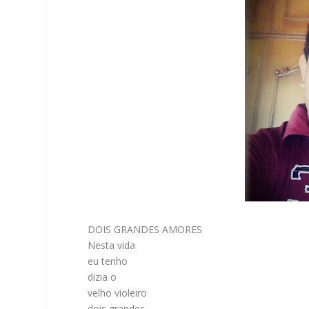
DOIS GRANDES AMORES
Nesta vida
eu tenho
dizia o
velho violeiro
dois grandes