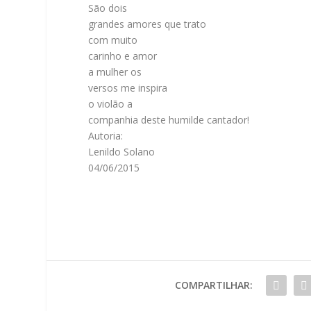
São dois
grandes amores que trato
com muito
carinho e amor
a mulher os
versos me inspira
o violão a
companhia deste humilde cantador!
Autoria:
Lenildo Solano
04/06/2015
COMPARTILHAR: