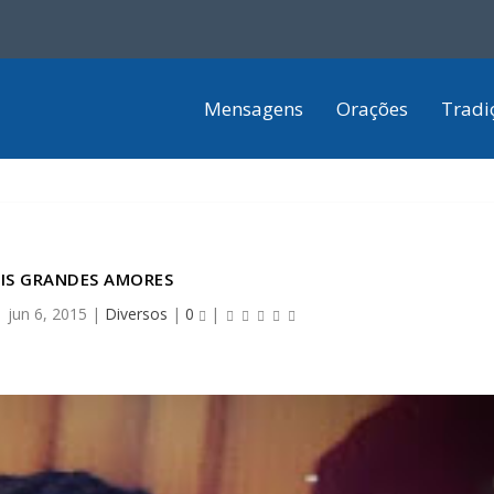
Mensagens
Orações
Tradi
IS GRANDES AMORES
|
jun 6, 2015
|
Diversos
|
0
|