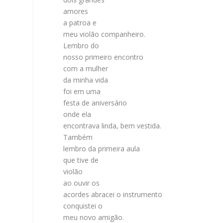
amores
a patroa e
meu violão companheiro.
Lembro do
nosso primeiro encontro
com a mulher
da minha vida
foi em uma
festa de aniversário
onde ela
encontrava linda, bem vestida.
Também
lembro da primeira aula
que tive de
violão
ao ouvir os
acordes abracei o instrumento
conquistei o
meu novo amigão.