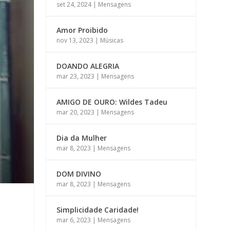
set 24, 2024
|
Mensagens
Amor Proibido
nov 13, 2023
|
Músicas
DOANDO ALEGRIA
mar 23, 2023
|
Mensagens
AMIGO DE OURO: Wildes Tadeu
mar 20, 2023
|
Mensagens
Dia da Mulher
mar 8, 2023
|
Mensagens
DOM DIVINO
mar 8, 2023
|
Mensagens
Simplicidade Caridade!
mar 6, 2023
|
Mensagens