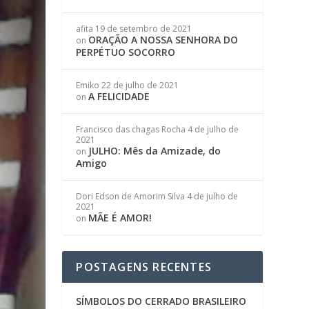
afita
19 de setembro de 2021
ORAÇÃO A NOSSA SENHORA DO
on
PERPÉTUO SOCORRO
Emiko
22 de julho de 2021
A FELICIDADE
on
Francisco das chagas Rocha
4 de julho de
2021
JULHO: Mês da Amizade, do
on
Amigo
Dori Edson de Amorim Silva
4 de julho de
2021
MÃE É AMOR!
on
POSTAGENS RECENTES
SÍMBOLOS DO CERRADO BRASILEIRO