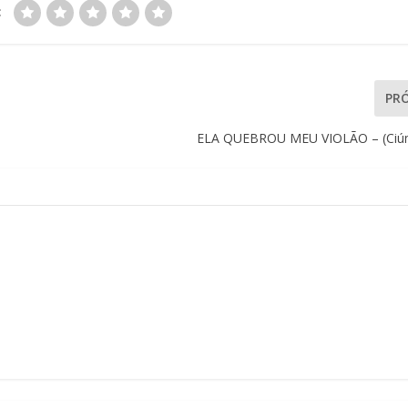
:
PR
ELA QUEBROU MEU VIOLÃO – (Ciú