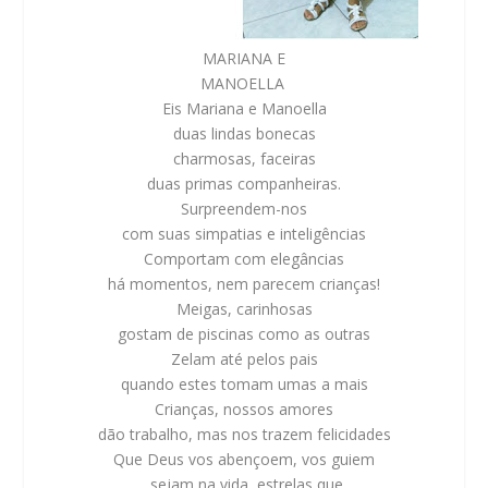
MARIANA E
MANOELLA
Eis Mariana e Manoella
duas lindas bonecas
charmosas, faceiras
duas primas companheiras.
Surpreendem-nos
com suas simpatias e inteligências
Comportam com elegâncias
há momentos, nem parecem crianças!
Meigas, carinhosas
gostam de piscinas como as outras
Zelam até pelos pais
quando estes tomam umas a mais
Crianças, nossos amores
dão trabalho, mas nos trazem felicidades
Que Deus vos abençoem, vos guiem
sejam na vida, estrelas que