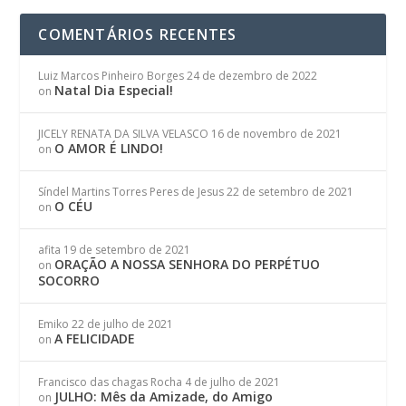
COMENTÁRIOS RECENTES
Luiz Marcos Pinheiro Borges
24 de dezembro de 2022
Natal Dia Especial!
on
JICELY RENATA DA SILVA VELASCO
16 de novembro de 2021
O AMOR É LINDO!
on
Síndel Martins Torres Peres de Jesus
22 de setembro de 2021
O CÉU
on
afita
19 de setembro de 2021
ORAÇÃO A NOSSA SENHORA DO PERPÉTUO
on
SOCORRO
Emiko
22 de julho de 2021
A FELICIDADE
on
Francisco das chagas Rocha
4 de julho de 2021
JULHO: Mês da Amizade, do Amigo
on