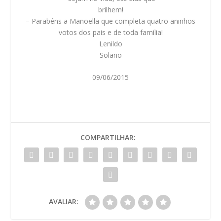
brilhem!
– Parabéns a Manoella que completa quatro aninhos
votos dos pais e de toda família!
Lenildo
Solano
09/06/2015
COMPARTILHAR:
AVALIAR: