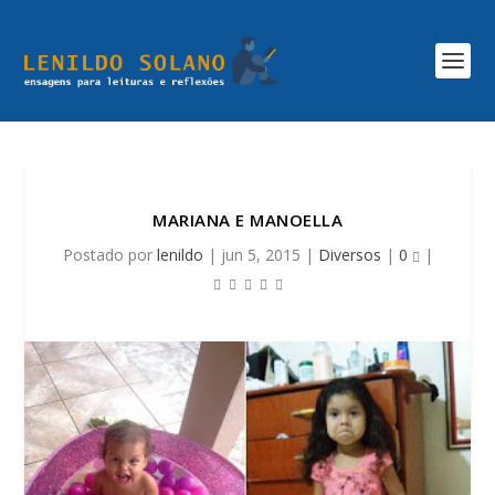
MARIANA E MANOELLA
Postado por
lenildo
|
jun 5, 2015
|
Diversos
|
0
|