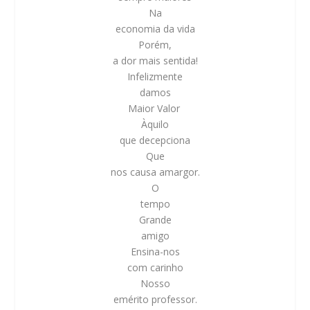
Na
economia da vida
Porém,
a dor mais sentida!
Infelizmente
damos
Maior Valor
Àquilo
que decepciona
Que
nos causa amargor.
O
tempo
Grande
amigo
Ensina-nos
com carinho
Nosso
emérito professor.