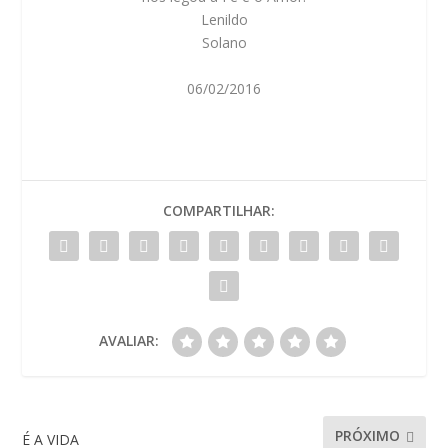
Lenildo
Solano
06/02/2016
COMPARTILHAR:
AVALIAR:
PRÓXIMO
É A VIDA