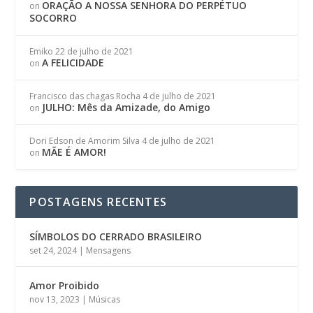
ORAÇÃO A NOSSA SENHORA DO PERPÉTUO
on
SOCORRO
Emiko
22 de julho de 2021
A FELICIDADE
on
Francisco das chagas Rocha
4 de julho de 2021
JULHO: Mês da Amizade, do Amigo
on
Dori Edson de Amorim Silva
4 de julho de 2021
MÃE É AMOR!
on
POSTAGENS RECENTES
SÍMBOLOS DO CERRADO BRASILEIRO
set 24, 2024
|
Mensagens
Amor Proibido
nov 13, 2023
|
Músicas