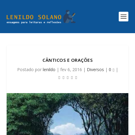
CÂNTICOS E ORAÇÕES
Postado por
lenildo
|
fev 6, 2016
|
Diversos
|
0
|