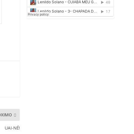
ÓXIMO
UAI-NÉ!