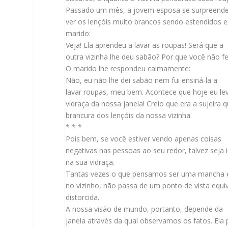
Passado um mês, a jovem esposa se surpreend
ver os lençóis muito brancos sendo estendidos e
marido:
Veja! Ela aprendeu a lavar as roupas! Será que a
outra vizinha lhe deu sabão? Por que você não 
O marido lhe respondeu calmamente:
Não, eu não lhe dei sabão nem fui ensiná-la a
lavar roupas, meu bem. Acontece que hoje eu lev
vidraça da nossa janela! Creio que era a sujeira 
brancura dos lençóis da nossa vizinha.
* * *
Pois bem, se você estiver vendo apenas coisas
negativas nas pessoas ao seu redor, talvez seja
na sua vidraça.
Tantas vezes o que pensamos ser uma mancha 
no vizinho, não passa de um ponto de vista equ
distorcida.
A nossa visão de mundo, portanto, depende da
janela através da qual observamos os fatos. Ela