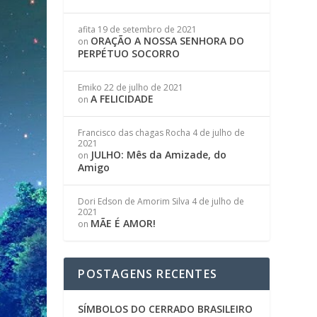
afita
19 de setembro de 2021
ORAÇÃO A NOSSA SENHORA DO
on
PERPÉTUO SOCORRO
Emiko
22 de julho de 2021
A FELICIDADE
on
Francisco das chagas Rocha
4 de julho de
2021
JULHO: Mês da Amizade, do
on
Amigo
Dori Edson de Amorim Silva
4 de julho de
2021
MÃE É AMOR!
on
POSTAGENS RECENTES
SÍMBOLOS DO CERRADO BRASILEIRO