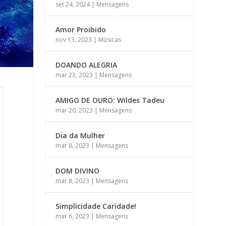
set 24, 2024
|
Mensagens
Amor Proibido
nov 13, 2023
|
Músicas
DOANDO ALEGRIA
mar 23, 2023
|
Mensagens
AMIGO DE OURO: Wildes Tadeu
mar 20, 2023
|
Mensagens
Dia da Mulher
mar 8, 2023
|
Mensagens
DOM DIVINO
mar 8, 2023
|
Mensagens
Simplicidade Caridade!
mar 6, 2023
|
Mensagens