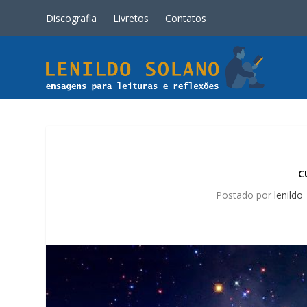
Discografia
Livretos
Contatos
C
Postado por
lenildo