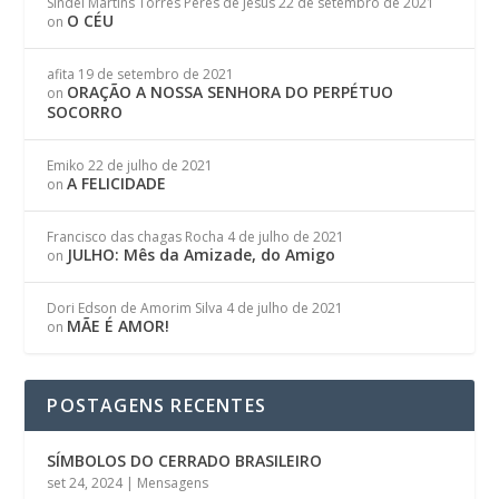
Síndel Martins Torres Peres de Jesus
22 de setembro de 2021
O CÉU
on
afita
19 de setembro de 2021
ORAÇÃO A NOSSA SENHORA DO PERPÉTUO
on
SOCORRO
Emiko
22 de julho de 2021
A FELICIDADE
on
Francisco das chagas Rocha
4 de julho de 2021
JULHO: Mês da Amizade, do Amigo
on
Dori Edson de Amorim Silva
4 de julho de 2021
MÃE É AMOR!
on
POSTAGENS RECENTES
SÍMBOLOS DO CERRADO BRASILEIRO
set 24, 2024
|
Mensagens