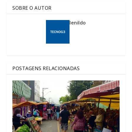
SOBRE O AUTOR
lenildo
POSTAGENS RELACIONADAS