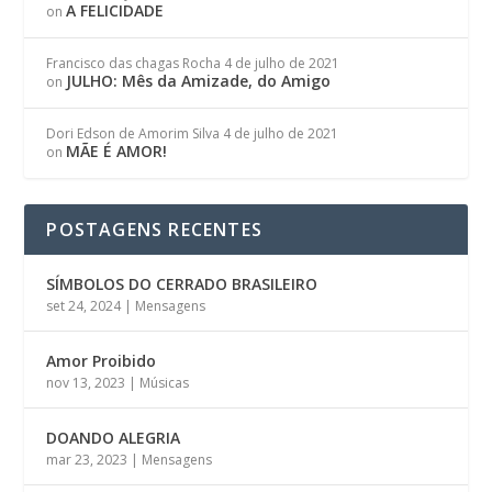
A FELICIDADE
on
Francisco das chagas Rocha
4 de julho de 2021
JULHO: Mês da Amizade, do Amigo
on
Dori Edson de Amorim Silva
4 de julho de 2021
MÃE É AMOR!
on
POSTAGENS RECENTES
SÍMBOLOS DO CERRADO BRASILEIRO
set 24, 2024
|
Mensagens
Amor Proibido
nov 13, 2023
|
Músicas
DOANDO ALEGRIA
mar 23, 2023
|
Mensagens