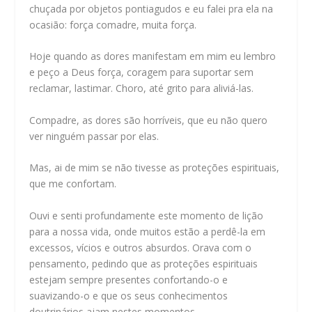
chuçada por objetos pontiagudos e eu falei pra ela na
ocasião: força comadre, muita força.
Hoje quando as dores manifestam em mim eu lembro
e peço a Deus força, coragem para suportar sem
reclamar, lastimar. Choro, até grito para aliviá-las.
Compadre, as dores são horríveis, que eu não quero
ver ninguém passar por elas.
Mas, ai de mim se não tivesse as proteções espirituais,
que me confortam.
Ouvi e senti profundamente este momento de lição
para a nossa vida, onde muitos estão a perdê-la em
excessos, vícios e outros absurdos. Orava com o
pensamento, pedindo que as proteções espirituais
estejam sempre presentes confortando-o e
suavizando-o e que os seus conhecimentos
doutrinários ajam nestes momentos.