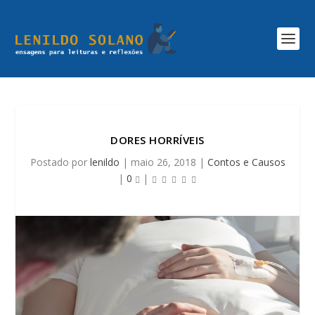
DORES HORRÍVEIS
Postado por
lenildo
|
maio 26, 2018
|
Contos e Causos
|
0
|