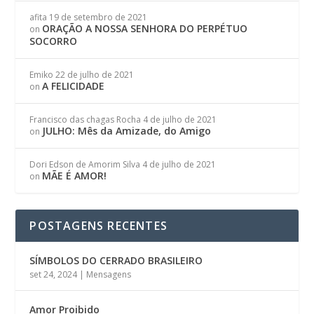
afita
19 de setembro de 2021
ORAÇÃO A NOSSA SENHORA DO PERPÉTUO
on
SOCORRO
Emiko
22 de julho de 2021
A FELICIDADE
on
Francisco das chagas Rocha
4 de julho de 2021
JULHO: Mês da Amizade, do Amigo
on
Dori Edson de Amorim Silva
4 de julho de 2021
MÃE É AMOR!
on
POSTAGENS RECENTES
SÍMBOLOS DO CERRADO BRASILEIRO
set 24, 2024
|
Mensagens
Amor Proibido