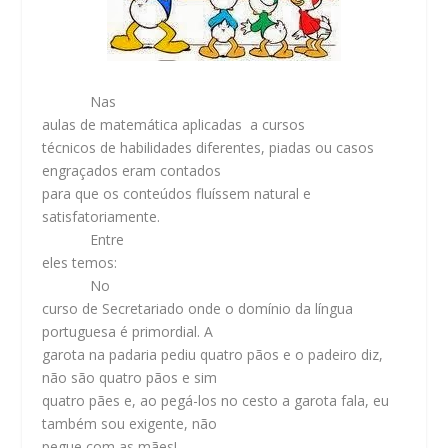
Nas
aulas de matemática aplicadas a cursos
técnicos de habilidades diferentes, piadas ou casos
engraçados eram contados
para que os conteúdos fluíssem natural e
satisfatoriamente.
Entre
eles temos:
No
curso de Secretariado onde o domínio da língua
portuguesa é primordial. A
garota na padaria pediu quatro pãos e o padeiro diz,
não são quatro pãos e sim
quatro pães e, ao pegá-los no cesto a garota fala, eu
também sou exigente, não
pegue com as mães!