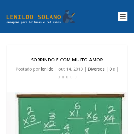
SORRINDO E COM MUITO AMOR
Postado por
lenildo
|
out 14, 2013
|
Diversos
|
0
|