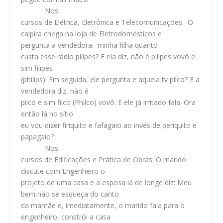
Nos
cursos de Elétrica, Eletrônica e Telecomunicações: O
caipira chega na loja de Eletrodomésticos e
pergunta a vendedora: minha filha quanto
custa esse rádio pilipes? E ela diz, não é pilipes vovô e
sim filipes
(philips). Em seguida, ele pergunta e aquela tv pilco? E a
vendedora diz, não é
pilco e sim filco (Philco) vovô. E ele já irritado fala: Ora
então lá no sítio
eu vou dizer firiquito e fafagaio ao invés de periquito e
papagaio?
Nos
cursos de Edificações e Prática de Obras: O marido
discute com Engenheiro o
projeto de uma casa e a esposa lá de longe diz: Meu
bem,não se esqueça do canto
da mamãe e, imediatamente, o marido fala para o
engenheiro, constrói a casa