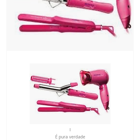
I
É pura verdade