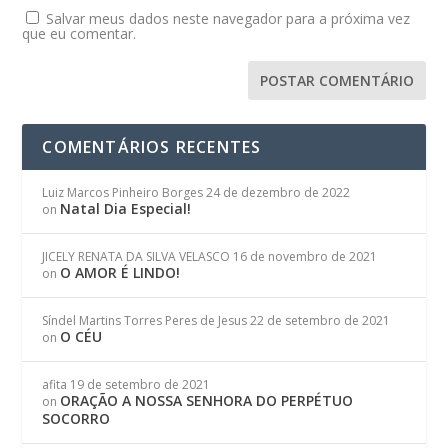
Salvar meus dados neste navegador para a próxima vez
que eu comentar.
COMENTÁRIOS RECENTES
Luiz Marcos Pinheiro Borges
24 de dezembro de 2022
Natal Dia Especial!
on
JICELY RENATA DA SILVA VELASCO
16 de novembro de 2021
O AMOR É LINDO!
on
Síndel Martins Torres Peres de Jesus
22 de setembro de 2021
O CÉU
on
afita
19 de setembro de 2021
ORAÇÃO A NOSSA SENHORA DO PERPÉTUO
on
SOCORRO