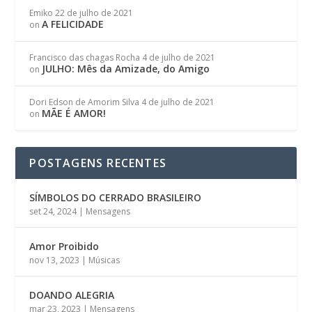
Emiko
22 de julho de 2021
A FELICIDADE
on
Francisco das chagas Rocha
4 de julho de 2021
JULHO: Mês da Amizade, do Amigo
on
Dori Edson de Amorim Silva
4 de julho de 2021
MÃE É AMOR!
on
POSTAGENS RECENTES
SÍMBOLOS DO CERRADO BRASILEIRO
set 24, 2024
|
Mensagens
Amor Proibido
nov 13, 2023
|
Músicas
DOANDO ALEGRIA
mar 23, 2023
|
Mensagens