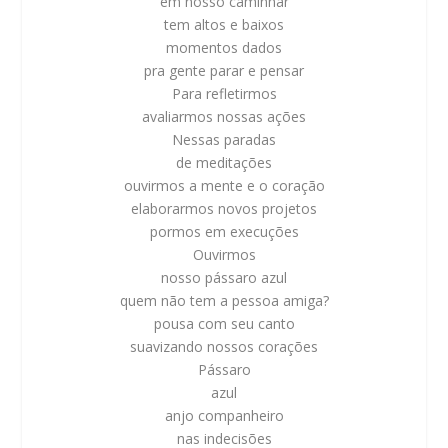
em nosso caminhar
tem altos e baixos
momentos dados
pra gente parar e pensar
Para refletirmos
avaliarmos nossas ações
Nessas paradas
de meditações
ouvirmos a mente e o coração
elaborarmos novos projetos
pormos em execuções
Ouvirmos
nosso pássaro azul
quem não tem a pessoa amiga?
pousa com seu canto
suavizando nossos corações
Pássaro
azul
anjo companheiro
nas indecisões