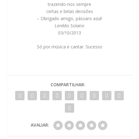
trazendo-nos sempre
certas e belas decisões
– Obrigado amigo, pássaro azul!
Lenildo Solano
03/10/2013
Só por música e cantar. Sucesso
COMPARTILHAR:
AVALIAR: