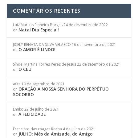
COMENTÁRIOS RECENTES
Luiz Marcos Pinheiro Borges
24 de dezembro de 2022
Natal Dia Especial!
on
JICELY RENATA DA SILVA VELASCO
16 de novembro de 2021
O AMOR É LINDO!
on
Síndel Martins Torres Peres de Jesus
22 de setembro de 2021
O CÉU
on
afita
19 de setembro de 2021
ORAÇÃO A NOSSA SENHORA DO PERPÉTUO
on
SOCORRO
Emiko
22 de julho de 2021
A FELICIDADE
on
Francisco das chagas Rocha
4 de julho de 2021
JULHO: Mês da Amizade, do Amigo
on