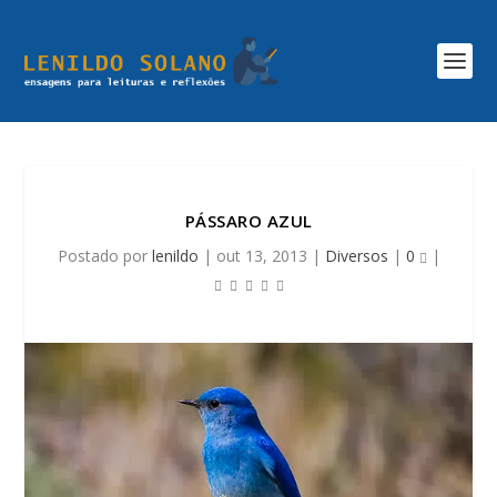
PÁSSARO AZUL
Postado por
lenildo
|
out 13, 2013
|
Diversos
|
0
|