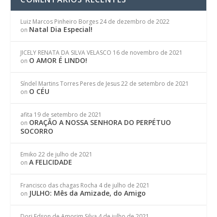
Luiz Marcos Pinheiro Borges
24 de dezembro de 2022
Natal Dia Especial!
on
JICELY RENATA DA SILVA VELASCO
16 de novembro de 2021
O AMOR É LINDO!
on
Síndel Martins Torres Peres de Jesus
22 de setembro de 2021
O CÉU
on
afita
19 de setembro de 2021
ORAÇÃO A NOSSA SENHORA DO PERPÉTUO
on
SOCORRO
Emiko
22 de julho de 2021
A FELICIDADE
on
Francisco das chagas Rocha
4 de julho de 2021
JULHO: Mês da Amizade, do Amigo
on
Dori Edson de Amorim Silva
4 de julho de 2021