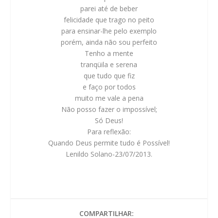
parei até de beber
felicidade que trago no peito
para ensinar-lhe pelo exemplo
porém, ainda não sou perfeito
Tenho a mente
tranqüila e serena
que tudo que fiz
e faço por todos
muito me vale a pena
Não posso fazer o impossível;
Só Deus!
Para reflexão:
Quando Deus permite tudo é Possível!
Lenildo Solano-23/07/2013.
COMPARTILHAR: