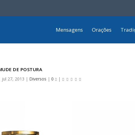
Mensagens
Orações
Tradi
MUDE DE POSTURA
|
jul 27, 2013
|
Diversos
|
0
|