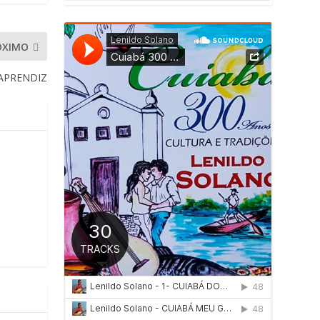
ÓXIMO
APRENDIZ