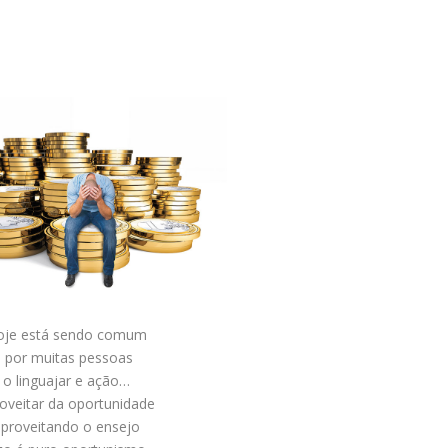
oje está sendo comum
por muitas pessoas
o linguajar e ação…
oveitar da oportunidade
aproveitando o ensejo