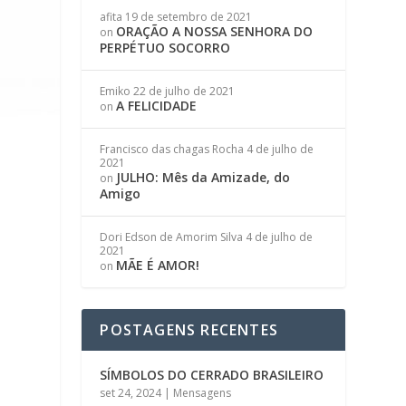
afita
19 de setembro de 2021
ORAÇÃO A NOSSA SENHORA DO
on
PERPÉTUO SOCORRO
Emiko
22 de julho de 2021
A FELICIDADE
on
Francisco das chagas Rocha
4 de julho de
2021
JULHO: Mês da Amizade, do
on
Amigo
Dori Edson de Amorim Silva
4 de julho de
2021
MÃE É AMOR!
on
POSTAGENS RECENTES
SÍMBOLOS DO CERRADO BRASILEIRO
set 24, 2024
|
Mensagens