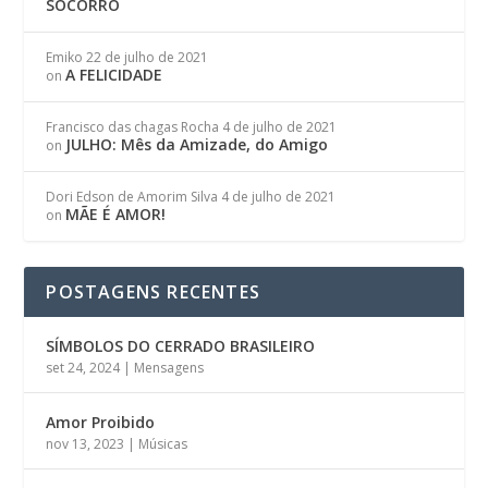
SOCORRO
Emiko
22 de julho de 2021
A FELICIDADE
on
Francisco das chagas Rocha
4 de julho de 2021
JULHO: Mês da Amizade, do Amigo
on
Dori Edson de Amorim Silva
4 de julho de 2021
MÃE É AMOR!
on
POSTAGENS RECENTES
SÍMBOLOS DO CERRADO BRASILEIRO
set 24, 2024
|
Mensagens
Amor Proibido
nov 13, 2023
|
Músicas