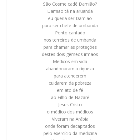
São Cosme cadê Damião?
Damião tá na aruanda
eu queria ser Damião
para ser chefe de umbanda
Ponto cantado
nos terreiros de umbanda
para chamar as proteções
destes dois gêmeos irmãos
Médicos em vida
abandonaram a riqueza
para atenderem
cuidarem da pobreza
em ato de fé
ao Filho de Nazaré
Jesus Cristo
o médico dos médicos
Viveram na Arábia
onde foram decapitados
pelo exercício da medicina