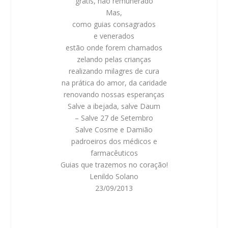
grátis, não remunerado
Mas,
como guias consagrados
e venerados
estão onde forem chamados
zelando pelas crianças
realizando milagres de cura
na prática do amor, da caridade
renovando nossas esperanças
Salve a ibejada, salve Daum
– Salve 27 de Setembro
Salve Cosme e Damião
padroeiros dos médicos e
farmacêuticos
Guias que trazemos no coração!
Lenildo Solano
23/09/2013