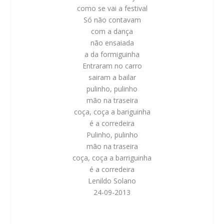
como se vai a festival
Só não contavam
com a
dança
não ensaiada
a
da formiguinha
Entraram no carro
sairam a bailar
pulinho, pulinho
mão na traseira
coça, coça a bariguinha
é a corredeira
Pulinho, pulinho
mão na traseira
coça, coça a barriguinha
é a corredeira
Lenildo Solano
24-09-2013