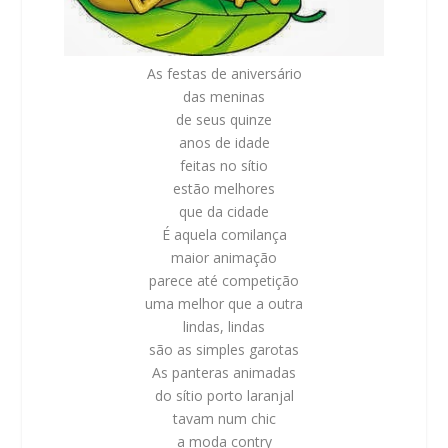
As festas de aniversário
das meninas
de seus quinze
anos de idade
feitas no sítio
estão melhores
que da cidade
É aquela comilança
maior animação
parece até competição
uma melhor que a outra
lindas, lindas
são as simples garotas
As panteras animadas
do sítio porto laranjal
tavam num chic
a moda contry