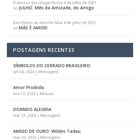
Francisco das chagas Rocha
4 de julho de 2021
JULHO: Mês da Amizade, do Amigo
on
Dori Edson de Amorim Silva
4 de julho de 2021
MÃE É AMOR!
on
POSTAGENS RECENTES
SÍMBOLOS DO CERRADO BRASILEIRO
set 24, 2024
|
Mensagens
Amor Proibido
nov 13, 2023
|
Músicas
DOANDO ALEGRIA
mar 23, 2023
|
Mensagens
AMIGO DE OURO: Wildes Tadeu
mar 20, 2023
|
Mensagens