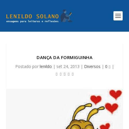
DANÇA DA FORMIGUINHA
Postado por
lenildo
|
set 24, 2013
|
Diversos
|
0
|