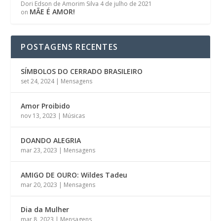
Dori Edson de Amorim Silva
4 de julho de 2021
MÃE É AMOR!
on
POSTAGENS RECENTES
SÍMBOLOS DO CERRADO BRASILEIRO
set 24, 2024
|
Mensagens
Amor Proibido
nov 13, 2023
|
Músicas
DOANDO ALEGRIA
mar 23, 2023
|
Mensagens
AMIGO DE OURO: Wildes Tadeu
mar 20, 2023
|
Mensagens
Dia da Mulher
mar 8, 2023
|
Mensagens