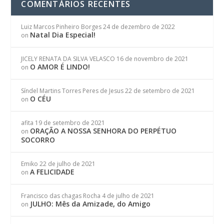
COMENTÁRIOS RECENTES
Luiz Marcos Pinheiro Borges
24 de dezembro de 2022
Natal Dia Especial!
on
JICELY RENATA DA SILVA VELASCO
16 de novembro de 2021
O AMOR É LINDO!
on
Síndel Martins Torres Peres de Jesus
22 de setembro de 2021
O CÉU
on
afita
19 de setembro de 2021
ORAÇÃO A NOSSA SENHORA DO PERPÉTUO
on
SOCORRO
Emiko
22 de julho de 2021
A FELICIDADE
on
Francisco das chagas Rocha
4 de julho de 2021
JULHO: Mês da Amizade, do Amigo
on