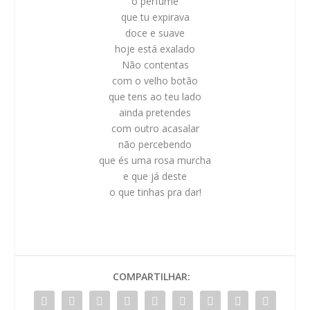
o perfume
que tu expirava
doce e suave
hoje está exalado
Não contentas
com o velho botão
que tens ao teu lado
ainda pretendes
com outro acasalar
não percebendo
que és uma
rosa murcha
e que já deste
o que tinhas pra dar!
COMPARTILHAR: