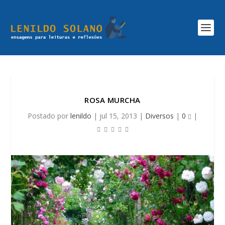
ROSA MURCHA
Postado por
lenildo
|
jul 15, 2013
|
Diversos
|
0
|