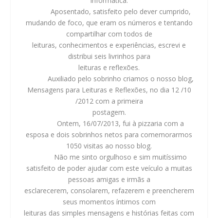
informática.
Aposentado, satisfeito pelo dever cumprido,
mudando de foco, que eram os números e tentando
compartilhar com todos de
leituras, conhecimentos e experiências, escrevi e
distribui seis livrinhos para
leituras e reflexões.
Auxiliado pelo sobrinho criamos o nosso blog,
Mensagens para Leituras e Reflexões, no dia 12 /10
/2012 com a primeira
postagem.
Ontem, 16/07/2013, fui à pizzaria com a
esposa e dois sobrinhos netos para comemorarmos
1050 visitas ao nosso blog.
Não me sinto orgulhoso e sim muitíssimo
satisfeito de poder ajudar com este veículo a muitas
pessoas amigas e irmãs a
esclarecerem, consolarem, refazerem e preencherem
seus momentos íntimos com
leituras das simples mensagens e histórias feitas com