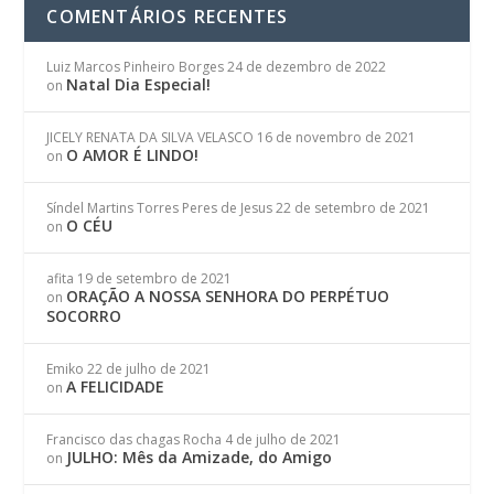
COMENTÁRIOS RECENTES
Luiz Marcos Pinheiro Borges
24 de dezembro de 2022
Natal Dia Especial!
on
JICELY RENATA DA SILVA VELASCO
16 de novembro de 2021
O AMOR É LINDO!
on
Síndel Martins Torres Peres de Jesus
22 de setembro de 2021
O CÉU
on
afita
19 de setembro de 2021
ORAÇÃO A NOSSA SENHORA DO PERPÉTUO
on
SOCORRO
Emiko
22 de julho de 2021
A FELICIDADE
on
Francisco das chagas Rocha
4 de julho de 2021
JULHO: Mês da Amizade, do Amigo
on