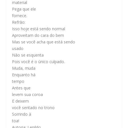
material
Pega que ele
fornece.
Refrão:
Isso hoje está sendo normal
Aproveitam do cara do bem
Mas se você acha que está sendo
usado
Não se esquenta
Pois você é o único culpado.
Muda, muda
Enquanto há
tempo
Antes que
levem sua coroa
E deixem
você sentado no trono
Sorrindo à
toa!
Autoria: Lenildo