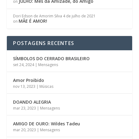
JULHO: Mês da Amizade, do Amigo
on
Dori Edson de Amorim Silva
4 de julho de 2021
MÃE É AMOR!
on
POSTAGENS RECENTES
SÍMBOLOS DO CERRADO BRASILEIRO
set 24, 2024
|
Mensagens
Amor Proibido
nov 13, 2023
|
Músicas
DOANDO ALEGRIA
mar 23, 2023
|
Mensagens
AMIGO DE OURO: Wildes Tadeu
mar 20, 2023
|
Mensagens