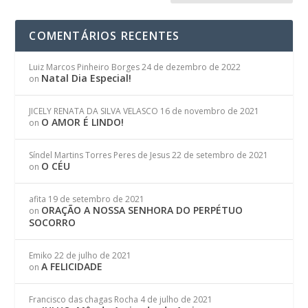
COMENTÁRIOS RECENTES
Luiz Marcos Pinheiro Borges
24 de dezembro de 2022
Natal Dia Especial!
on
JICELY RENATA DA SILVA VELASCO
16 de novembro de 2021
O AMOR É LINDO!
on
Síndel Martins Torres Peres de Jesus
22 de setembro de 2021
O CÉU
on
afita
19 de setembro de 2021
ORAÇÃO A NOSSA SENHORA DO PERPÉTUO
on
SOCORRO
Emiko
22 de julho de 2021
A FELICIDADE
on
Francisco das chagas Rocha
4 de julho de 2021