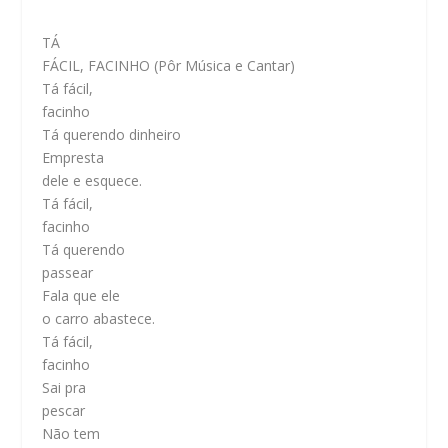
TÁ
FÁCIL, FACINHO
(Pôr Música e Cantar)
Tá fácil,
facinho
Tá querendo dinheiro
Empresta
dele e esquece.
Tá fácil,
facinho
Tá querendo
passear
Fala que ele
o carro abastece.
Tá fácil,
facinho
Sai pra
pescar
Não tem