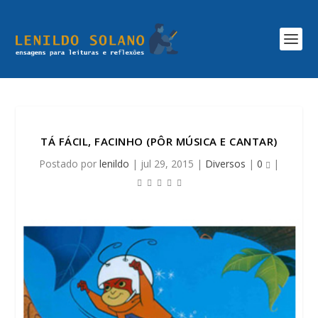
TÁ FÁCIL, FACINHO (PÔR MÚSICA E CANTAR)
Postado por
lenildo
|
jul 29, 2015
|
Diversos
|
0
|