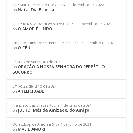
Luiz Marcos Pinheiro Borges
24 de dezembro de 2022
Natal Dia Especial!
on
JICELY RENATA DA SILVA VELASCO
16 de novembro de 2021
O AMOR É LINDO!
on
Síndel Martins Torres Peres de Jesus
22 de setembro de 2021
O CÉU
on
afita
19 de setembro de 2021
ORAÇÃO A NOSSA SENHORA DO PERPÉTUO
on
SOCORRO
Emiko
22 de julho de 2021
A FELICIDADE
on
Francisco das chagas Rocha
4 de julho de 2021
JULHO: Mês da Amizade, do Amigo
on
Dori Edson de Amorim Silva
4 de julho de 2021
MÃE É AMOR!
on