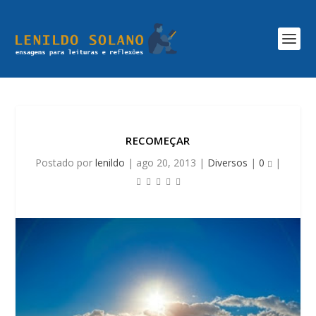
RECOMEÇAR
Postado por
lenildo
|
ago 20, 2013
|
Diversos
|
0
|