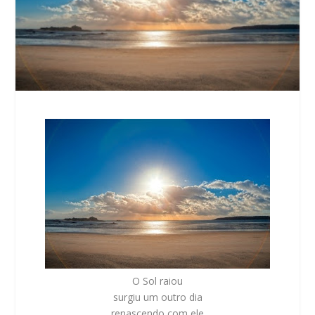
O Sol raiou
surgiu um outro dia
renascendo com ele