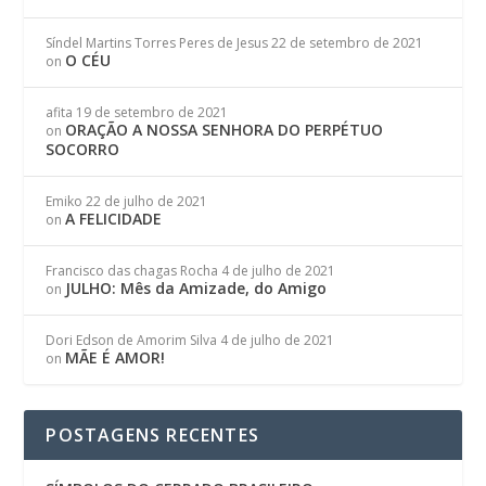
Síndel Martins Torres Peres de Jesus
22 de setembro de 2021
O CÉU
on
afita
19 de setembro de 2021
ORAÇÃO A NOSSA SENHORA DO PERPÉTUO
on
SOCORRO
Emiko
22 de julho de 2021
A FELICIDADE
on
Francisco das chagas Rocha
4 de julho de 2021
JULHO: Mês da Amizade, do Amigo
on
Dori Edson de Amorim Silva
4 de julho de 2021
MÃE É AMOR!
on
POSTAGENS RECENTES