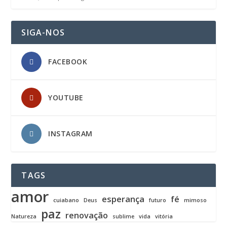
SIGA-NOS
FACEBOOK
YOUTUBE
INSTAGRAM
TAGS
amor
esperança
fé
cuiabano
Deus
futuro
mimoso
paz
renovação
Natureza
sublime
vida
vitória