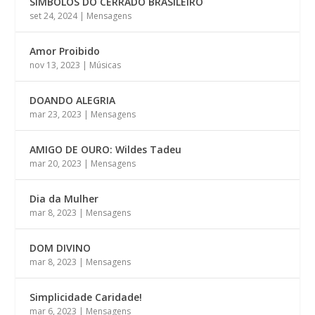
SÍMBOLOS DO CERRADO BRASILEIRO
set 24, 2024
|
Mensagens
Amor Proibido
nov 13, 2023
|
Músicas
DOANDO ALEGRIA
mar 23, 2023
|
Mensagens
AMIGO DE OURO: Wildes Tadeu
mar 20, 2023
|
Mensagens
Dia da Mulher
mar 8, 2023
|
Mensagens
DOM DIVINO
mar 8, 2023
|
Mensagens
Simplicidade Caridade!
mar 6, 2023
|
Mensagens