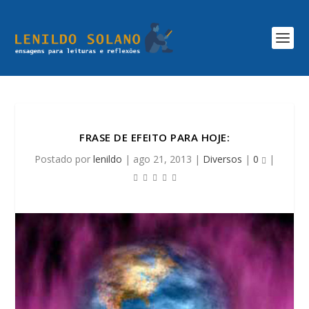
FRASE DE EFEITO PARA HOJE:
Postado por
lenildo
|
ago 21, 2013
|
Diversos
|
0
|