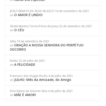
JICELY RENATA DA SILVA VELASCO
16 de novembro de 2021
O AMOR É LINDO!
on
Síndel Martins Torres Peres de Jesus
22 de setembro de 2021
O CÉU
on
afita
19 de setembro de 2021
ORAÇÃO A NOSSA SENHORA DO PERPÉTUO
on
SOCORRO
Emiko
22 de julho de 2021
A FELICIDADE
on
Francisco das chagas Rocha
4 de julho de 2021
JULHO: Mês da Amizade, do Amigo
on
Dori Edson de Amorim Silva
4 de julho de 2021
MÃE É AMOR!
on