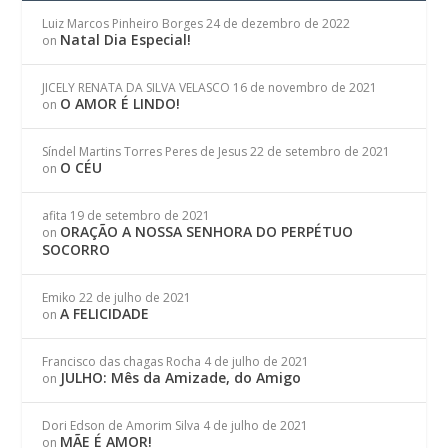
Luiz Marcos Pinheiro Borges
24 de dezembro de 2022
Natal Dia Especial!
on
JICELY RENATA DA SILVA VELASCO
16 de novembro de 2021
O AMOR É LINDO!
on
Síndel Martins Torres Peres de Jesus
22 de setembro de 2021
O CÉU
on
afita
19 de setembro de 2021
ORAÇÃO A NOSSA SENHORA DO PERPÉTUO
on
SOCORRO
Emiko
22 de julho de 2021
A FELICIDADE
on
Francisco das chagas Rocha
4 de julho de 2021
JULHO: Mês da Amizade, do Amigo
on
Dori Edson de Amorim Silva
4 de julho de 2021
MÃE É AMOR!
on