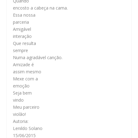
Quando
encosto a cabeça na cama.
Essa nossa
parceria
Amigável
interação
Que resulta
sempre
Numa agradável canção.
Amizade é
assim mesmo
Mexe com a
emoção
Seja bem
vindo
Meu parceiro
violão!
Autoria:
Lenildo Solano
15/06/2015