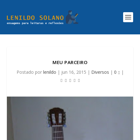
MEU PARCEIRO
Postado por
lenildo
|
jun 16, 2015
|
Diversos
|
0
|