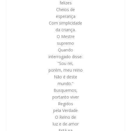
felizes
Cheios de
esperança
Com simplicidade
da criança.
O Mestre
supremo
Quando
interrogado disse:
“Sou rei,
porém, meu reino
Não é deste
mundo.”
Busquemos,
portanto viver
Regidos
pela Verdade
O Reino de
luz e de amor
Está na