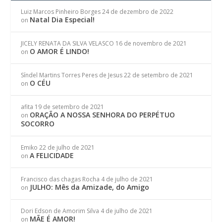
Luiz Marcos Pinheiro Borges
24 de dezembro de 2022
Natal Dia Especial!
on
JICELY RENATA DA SILVA VELASCO
16 de novembro de 2021
O AMOR É LINDO!
on
Síndel Martins Torres Peres de Jesus
22 de setembro de 2021
O CÉU
on
afita
19 de setembro de 2021
ORAÇÃO A NOSSA SENHORA DO PERPÉTUO
on
SOCORRO
Emiko
22 de julho de 2021
A FELICIDADE
on
Francisco das chagas Rocha
4 de julho de 2021
JULHO: Mês da Amizade, do Amigo
on
Dori Edson de Amorim Silva
4 de julho de 2021
MÃE É AMOR!
on