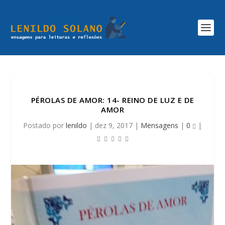
PÉROLAS DE AMOR: 14- REINO DE LUZ E DE
AMOR
Postado por
lenildo
|
dez 9, 2017
|
Mensagens
|
0
|