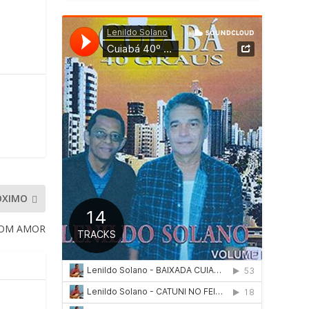
ÓXIMO
COM AMOR