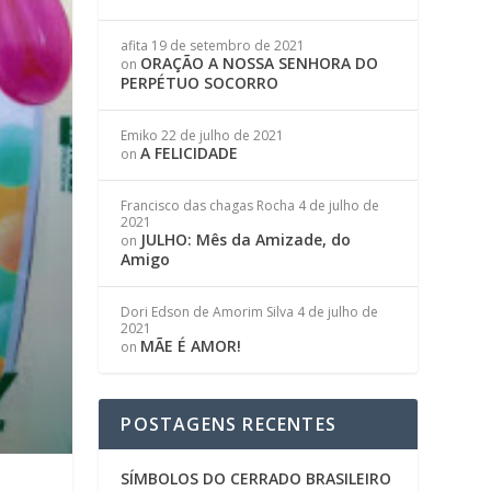
afita
19 de setembro de 2021
ORAÇÃO A NOSSA SENHORA DO
on
PERPÉTUO SOCORRO
Emiko
22 de julho de 2021
A FELICIDADE
on
Francisco das chagas Rocha
4 de julho de
2021
JULHO: Mês da Amizade, do
on
Amigo
Dori Edson de Amorim Silva
4 de julho de
2021
MÃE É AMOR!
on
POSTAGENS RECENTES
SÍMBOLOS DO CERRADO BRASILEIRO