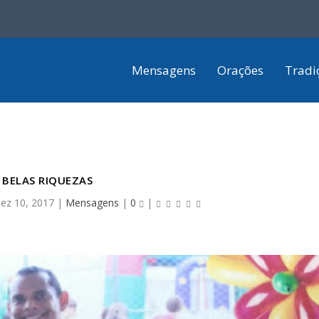
Mensagens
Orações
Tradi
BELAS RIQUEZAS
ez 10, 2017
|
Mensagens
|
0
|