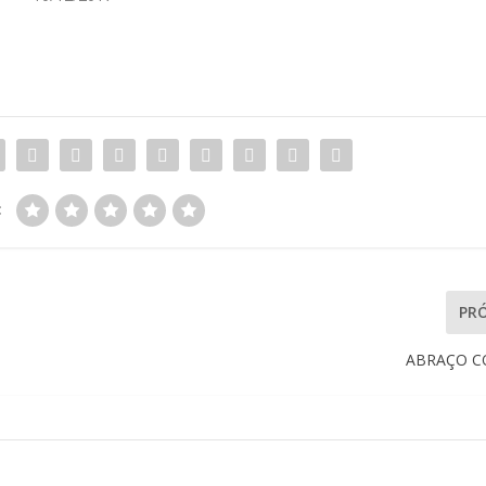
:
PR
ABRAÇO 