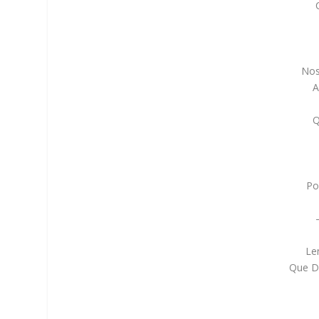
Nos
A
Q
Po
Le
Que De