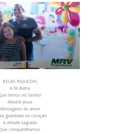
BELAS RIQUEZAS
A fé divina
Que temos no Senhor
Mestre Jesus
Mensageiro do amor.
xa guardada no coração
A virtude sagrada
Que compartilhamos