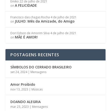
Emiko
22 de julho de 2021
A FELICIDADE
on
Francisco das chagas Rocha
4 de julho de 2021
JULHO: Mês da Amizade, do Amigo
on
Dori Edson de Amorim Silva
4 de julho de 2021
MÃE É AMOR!
on
POSTAGENS RECENTES
SÍMBOLOS DO CERRADO BRASILEIRO
set 24, 2024
|
Mensagens
Amor Proibido
nov 13, 2023
|
Músicas
DOANDO ALEGRIA
mar 23, 2023
|
Mensagens