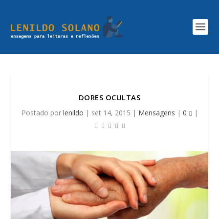
DORES OCULTAS
Postado por
lenildo
|
set 14, 2015
|
Mensagens
|
0
|