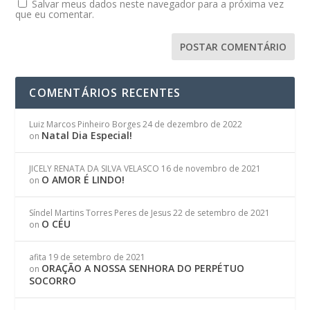
Salvar meus dados neste navegador para a próxima vez
que eu comentar.
COMENTÁRIOS RECENTES
Luiz Marcos Pinheiro Borges
24 de dezembro de 2022
Natal Dia Especial!
on
JICELY RENATA DA SILVA VELASCO
16 de novembro de 2021
O AMOR É LINDO!
on
Síndel Martins Torres Peres de Jesus
22 de setembro de 2021
O CÉU
on
afita
19 de setembro de 2021
ORAÇÃO A NOSSA SENHORA DO PERPÉTUO
on
SOCORRO