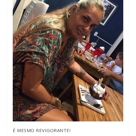
É MESMO REVIGORANTE!