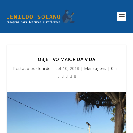
OBJETIVO MAIOR DA VIDA
Postado por
lenildo
|
set 10, 2018
|
Mensagens
|
0
|