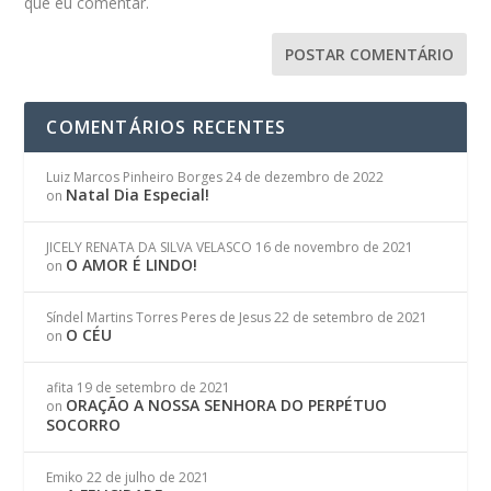
que eu comentar.
COMENTÁRIOS RECENTES
Luiz Marcos Pinheiro Borges
24 de dezembro de 2022
Natal Dia Especial!
on
JICELY RENATA DA SILVA VELASCO
16 de novembro de 2021
O AMOR É LINDO!
on
Síndel Martins Torres Peres de Jesus
22 de setembro de 2021
O CÉU
on
afita
19 de setembro de 2021
ORAÇÃO A NOSSA SENHORA DO PERPÉTUO
on
SOCORRO
Emiko
22 de julho de 2021