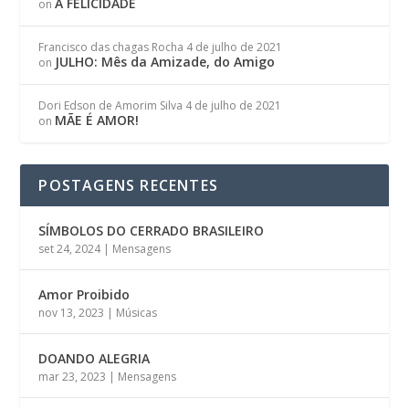
A FELICIDADE
on
Francisco das chagas Rocha
4 de julho de 2021
JULHO: Mês da Amizade, do Amigo
on
Dori Edson de Amorim Silva
4 de julho de 2021
MÃE É AMOR!
on
POSTAGENS RECENTES
SÍMBOLOS DO CERRADO BRASILEIRO
set 24, 2024
|
Mensagens
Amor Proibido
nov 13, 2023
|
Músicas
DOANDO ALEGRIA
mar 23, 2023
|
Mensagens