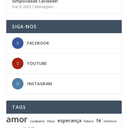
Simplicidade Caridade!
mar 6, 2023
|
Mensagens
SIGA-NOS
FACEBOOK
YOUTUBE
INSTAGRAM
TAGS
amor
esperança
fé
cuiabano
Deus
futuro
mimoso