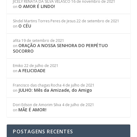
JICELY RENATA DA SILVA VELASCO
16 de novembro de 2021
O AMOR É LINDO!
on
Síndel Martins Torres Peres de Jesus
22 de setembro de 2021
O CÉU
on
afita
19 de setembro de 2021
ORAÇÃO A NOSSA SENHORA DO PERPÉTUO
on
SOCORRO
Emiko
22 de julho de 2021
A FELICIDADE
on
Francisco das chagas Rocha
4 de julho de 2021
JULHO: Mês da Amizade, do Amigo
on
Dori Edson de Amorim Silva
4 de julho de 2021
MÃE É AMOR!
on
POSTAGENS RECENTES