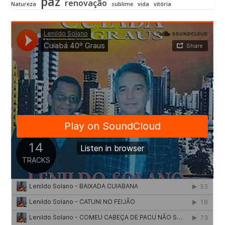
paz
renovação
Natureza
sublime
vida
vitória