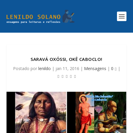
SARAVÁ OXÓSSI, OKÊ CABOCLO!
Postado por
lenildo
|
jan 11, 2016
|
Mensagens
|
0
|