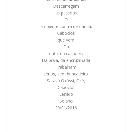
Descarregam
as pessoas
O
ambiente contra demanda.
Caboclos
que vem
Da
mata, da cachoeira
Da praia, da encruzilhada
Trabalham
sérios, sem brincadeira.
Saravá Oxóssi, Okê,
Caboclo!
Lenildo
Solano
20/01/2016