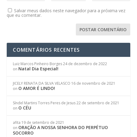
Salvar meus dados neste navegador para a próxima vez
que eu comentar.
COMENTÁRIOS RECENTES
Luiz Marcos Pinheiro Borges
24 de dezembro de 2022
Natal Dia Especial!
on
JICELY RENATA DA SILVA VELASCO
16 de novembro de 2021
O AMOR É LINDO!
on
Síndel Martins Torres Peres de Jesus
22 de setembro de 2021
O CÉU
on
afita
19 de setembro de 2021
ORAÇÃO A NOSSA SENHORA DO PERPÉTUO
on
SOCORRO