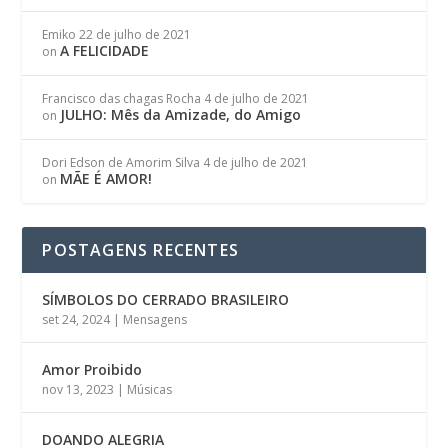
Emiko
22 de julho de 2021
A FELICIDADE
on
Francisco das chagas Rocha
4 de julho de 2021
JULHO: Mês da Amizade, do Amigo
on
Dori Edson de Amorim Silva
4 de julho de 2021
MÃE É AMOR!
on
POSTAGENS RECENTES
SÍMBOLOS DO CERRADO BRASILEIRO
set 24, 2024
|
Mensagens
Amor Proibido
nov 13, 2023
|
Músicas
DOANDO ALEGRIA