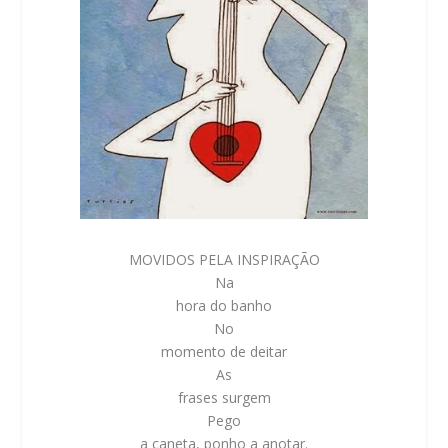
MOVIDOS PELA INSPIRAÇÃO
Na
hora do banho
No
momento de deitar
As
frases surgem
Pego
a caneta, ponho a anotar.