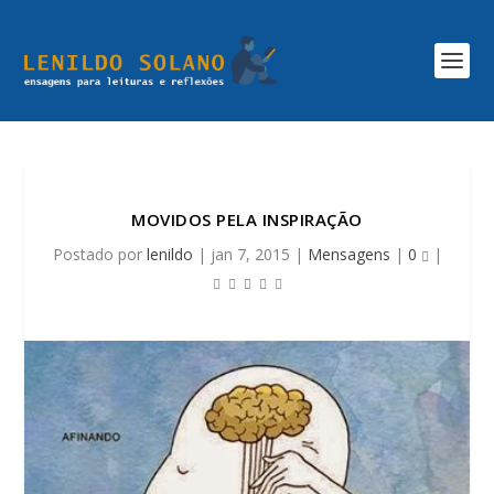
MOVIDOS PELA INSPIRAÇÃO
Postado por
lenildo
|
jan 7, 2015
|
Mensagens
|
0
|