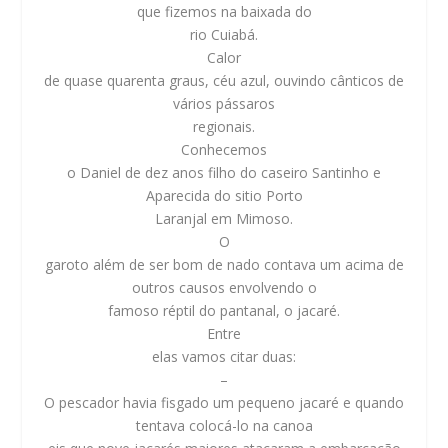
que fizemos na baixada do
rio Cuiabá.
Calor
de quase quarenta graus, céu azul, ouvindo cânticos de
vários pássaros
regionais.
Conhecemos
o Daniel de dez anos filho do caseiro Santinho e
Aparecida do sitio Porto
Laranjal em Mimoso.
O
garoto além de ser bom de nado contava um acima de
outros causos envolvendo o
famoso réptil do pantanal, o jacaré.
Entre
elas vamos citar duas:
–
O pescador havia fisgado um pequeno jacaré e quando
tentava colocá-lo na canoa