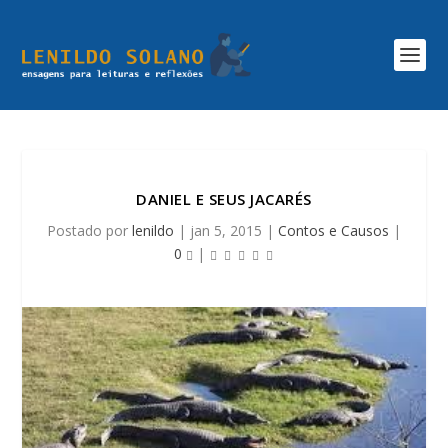
DANIEL E SEUS JACARÉS
Postado por
lenildo
|
jan 5, 2015
|
Contos e Causos
|
0
|