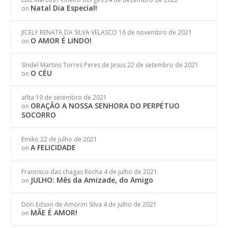
Natal Dia Especial!
on
JICELY RENATA DA SILVA VELASCO
16 de novembro de 2021
O AMOR É LINDO!
on
Síndel Martins Torres Peres de Jesus
22 de setembro de 2021
O CÉU
on
afita
19 de setembro de 2021
ORAÇÃO A NOSSA SENHORA DO PERPÉTUO
on
SOCORRO
Emiko
22 de julho de 2021
A FELICIDADE
on
Francisco das chagas Rocha
4 de julho de 2021
JULHO: Mês da Amizade, do Amigo
on
Dori Edson de Amorim Silva
4 de julho de 2021
MÃE É AMOR!
on