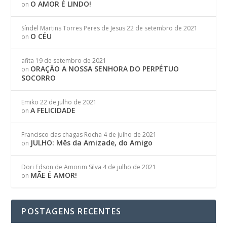
O AMOR É LINDO!
on
Síndel Martins Torres Peres de Jesus
22 de setembro de 2021
O CÉU
on
afita
19 de setembro de 2021
ORAÇÃO A NOSSA SENHORA DO PERPÉTUO
on
SOCORRO
Emiko
22 de julho de 2021
A FELICIDADE
on
Francisco das chagas Rocha
4 de julho de 2021
JULHO: Mês da Amizade, do Amigo
on
Dori Edson de Amorim Silva
4 de julho de 2021
MÃE É AMOR!
on
POSTAGENS RECENTES