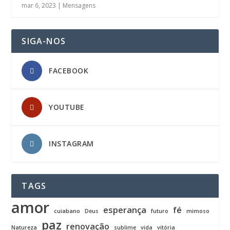
mar 6, 2023
|
Mensagens
SIGA-NOS
FACEBOOK
YOUTUBE
INSTAGRAM
TAGS
amor
esperança
fé
cuiabano
Deus
futuro
mimoso
paz
renovação
Natureza
sublime
vida
vitória