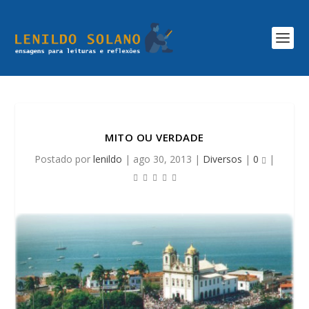
MITO OU VERDADE
Postado por
lenildo
|
ago 30, 2013
|
Diversos
|
0
|