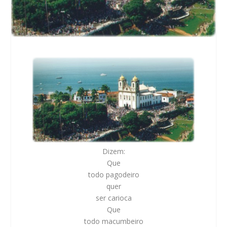
Dizem:
Que
todo pagodeiro
quer
ser carioca
Que
todo macumbeiro