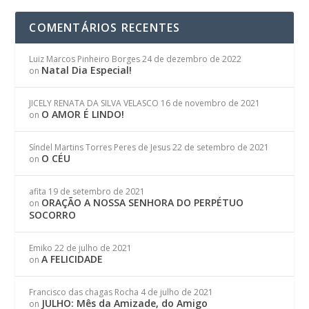
COMENTÁRIOS RECENTES
Luiz Marcos Pinheiro Borges
24 de dezembro de 2022
Natal Dia Especial!
on
JICELY RENATA DA SILVA VELASCO
16 de novembro de 2021
O AMOR É LINDO!
on
Síndel Martins Torres Peres de Jesus
22 de setembro de 2021
O CÉU
on
afita
19 de setembro de 2021
ORAÇÃO A NOSSA SENHORA DO PERPÉTUO
on
SOCORRO
Emiko
22 de julho de 2021
A FELICIDADE
on
Francisco das chagas Rocha
4 de julho de 2021
JULHO: Mês da Amizade, do Amigo
on