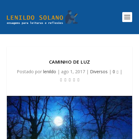
CAMINHO DE LUZ
Postado por
lenildo
|
ago 1, 2017
|
Diversos
|
0
|