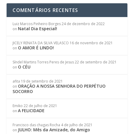
COMENTÁRIOS RECENTES
Luiz Marcos Pinheiro Borges
24 de dezembro de 2022
Natal Dia Especial!
on
JICELY RENATA DA SILVA VELASCO
16 de novembro de 2021
O AMOR É LINDO!
on
Síndel Martins Torres Peres de Jesus
22 de setembro de 2021
O CÉU
on
afita
19 de setembro de 2021
ORAÇÃO A NOSSA SENHORA DO PERPÉTUO
on
SOCORRO
Emiko
22 de julho de 2021
A FELICIDADE
on
Francisco das chagas Rocha
4 de julho de 2021
JULHO: Mês da Amizade, do Amigo
on