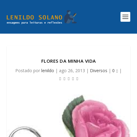
FLORES DA MINHA VIDA
Postado por
lenildo
|
ago 26, 2013
|
Diversos
|
0
|