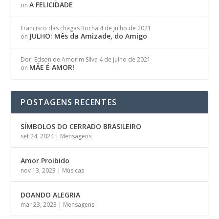
A FELICIDADE
on
Francisco das chagas Rocha
4 de julho de 2021
JULHO: Mês da Amizade, do Amigo
on
Dori Edson de Amorim Silva
4 de julho de 2021
MÃE É AMOR!
on
POSTAGENS RECENTES
SÍMBOLOS DO CERRADO BRASILEIRO
set 24, 2024
|
Mensagens
Amor Proibido
nov 13, 2023
|
Músicas
DOANDO ALEGRIA
mar 23, 2023
|
Mensagens