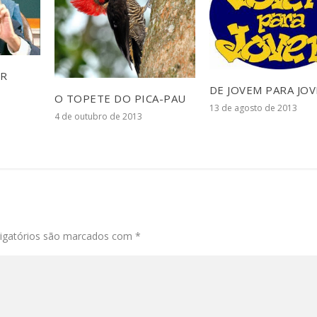
OR
DE JOVEM PARA JO
O TOPETE DO PICA-PAU
13 de agosto de 2013
4 de outubro de 2013
igatórios são marcados com
*