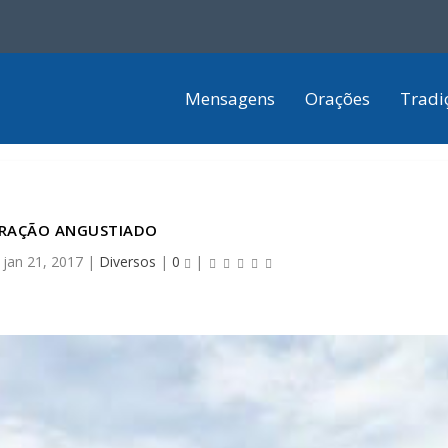
Mensagens
Orações
Tradi
RAÇÃO ANGUSTIADO
|
jan 21, 2017
|
Diversos
|
0
|