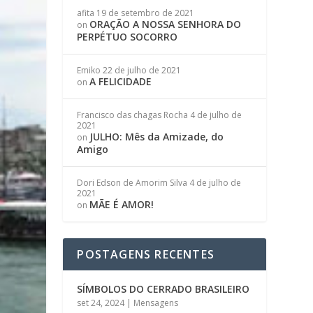
afita
19 de setembro de 2021
ORAÇÃO A NOSSA SENHORA DO
on
PERPÉTUO SOCORRO
Emiko
22 de julho de 2021
A FELICIDADE
on
Francisco das chagas Rocha
4 de julho de
2021
JULHO: Mês da Amizade, do
on
Amigo
Dori Edson de Amorim Silva
4 de julho de
2021
MÃE É AMOR!
on
POSTAGENS RECENTES
SÍMBOLOS DO CERRADO BRASILEIRO
set 24, 2024
|
Mensagens