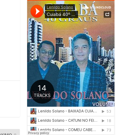
ÓXIMO