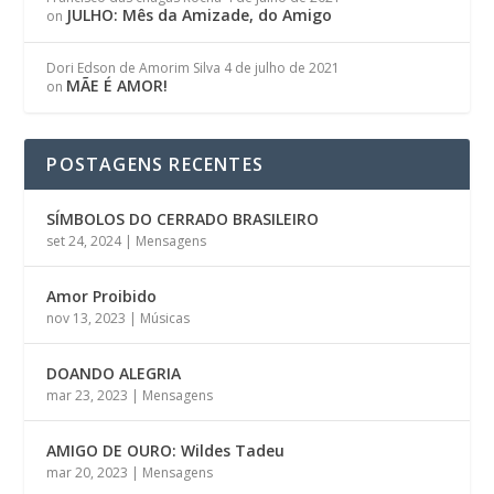
JULHO: Mês da Amizade, do Amigo
on
Dori Edson de Amorim Silva
4 de julho de 2021
MÃE É AMOR!
on
POSTAGENS RECENTES
SÍMBOLOS DO CERRADO BRASILEIRO
set 24, 2024
|
Mensagens
Amor Proibido
nov 13, 2023
|
Músicas
DOANDO ALEGRIA
mar 23, 2023
|
Mensagens
AMIGO DE OURO: Wildes Tadeu
mar 20, 2023
|
Mensagens