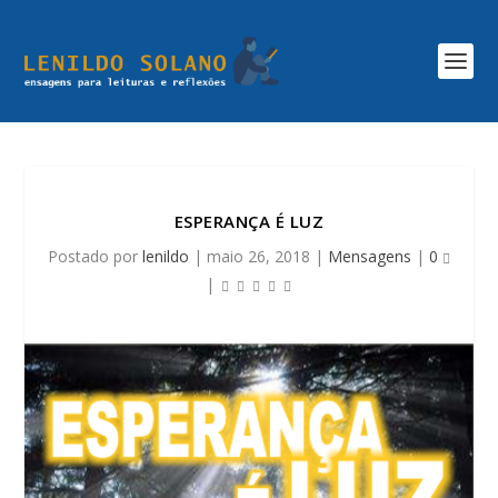
ESPERANÇA É LUZ
Postado por
lenildo
|
maio 26, 2018
|
Mensagens
|
0
|