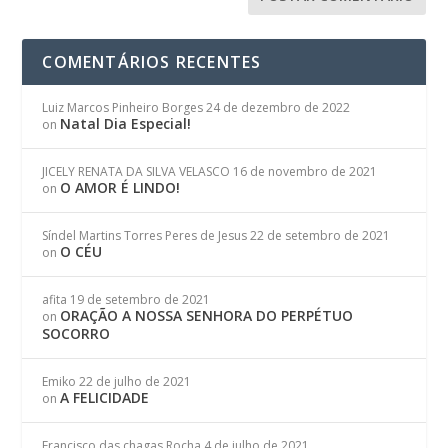
COMENTÁRIOS RECENTES
Luiz Marcos Pinheiro Borges
24 de dezembro de 2022
Natal Dia Especial!
on
JICELY RENATA DA SILVA VELASCO
16 de novembro de 2021
O AMOR É LINDO!
on
Síndel Martins Torres Peres de Jesus
22 de setembro de 2021
O CÉU
on
afita
19 de setembro de 2021
ORAÇÃO A NOSSA SENHORA DO PERPÉTUO
on
SOCORRO
Emiko
22 de julho de 2021
A FELICIDADE
on
Francisco das chagas Rocha
4 de julho de 2021