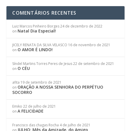
COMENTÁRIOS RECENTES
Luiz Marcos Pinheiro Borges
24 de dezembro de 2022
Natal Dia Especial!
on
JICELY RENATA DA SILVA VELASCO
16 de novembro de 2021
O AMOR É LINDO!
on
Síndel Martins Torres Peres de Jesus
22 de setembro de 2021
O CÉU
on
afita
19 de setembro de 2021
ORAÇÃO A NOSSA SENHORA DO PERPÉTUO
on
SOCORRO
Emiko
22 de julho de 2021
A FELICIDADE
on
Francisco das chagas Rocha
4 de julho de 2021
JULHO: Mês da Amizade, do Amigo
on