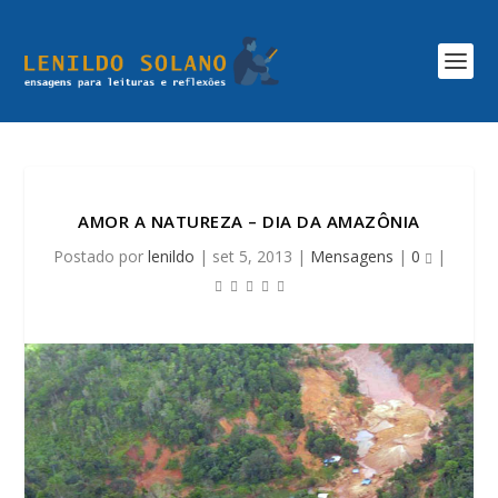
AMOR A NATUREZA – DIA DA AMAZÔNIA
Postado por
lenildo
|
set 5, 2013
|
Mensagens
|
0
|