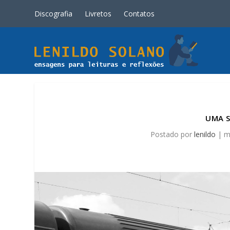
Discografia
Livretos
Contatos
UMA S
Postado por
lenildo
|
m