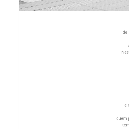
de 
Nes
e 
quem 
tem