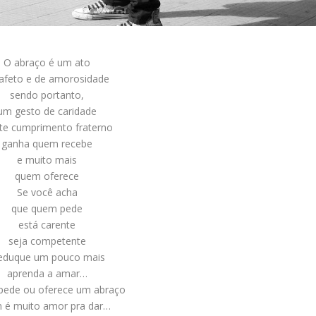
O abraço é um ato
afeto e de amorosidade
sendo portanto,
um gesto de caridade
te cumprimento fraterno
ganha quem recebe
e muito mais
quem oferece
Se você acha
que quem pede
está carente
seja competente
eduque um pouco mais
aprenda a amar…
pede ou oferece um abraço
 é muito amor pra dar…