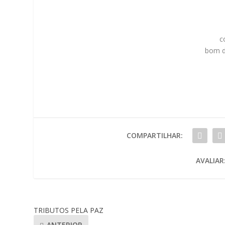
c
bom di
COMPARTILHAR:
AVALIAR
TRIBUTOS PELA PAZ
ANTERIOR