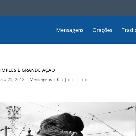
Mensagens
Orações
Tradi
IMPLES E GRANDE AÇÃO
aio 25, 2018
|
Mensagens
|
0
|