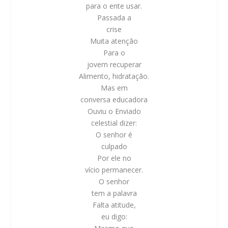
para o ente usar.
Passada a
crise
Muita atenção
Para o
jovem recuperar
Alimento, hidratação.
Mas em
conversa educadora
Ouviu o Enviado
celestial dizer:
O senhor é
culpado
Por ele no
vício permanecer.
O senhor
tem a palavra
Falta atitude,
eu digo: