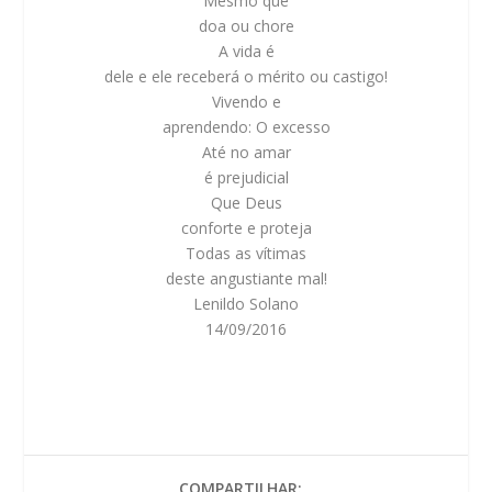
Mesmo que
doa ou chore
A vida é
dele e ele receberá o mérito ou castigo!
Vivendo e
aprendendo: O excesso
Até no amar
é prejudicial
Que Deus
conforte e proteja
Todas as vítimas
deste angustiante mal!
Lenildo Solano
14/09/2016
COMPARTILHAR: