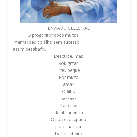
ENVIADO CELESTIAL
O progenitor após muitas
internações do filho sem sucesso
assim desabafou:
Desculpe, mas
vou gritar
Errei, pequei
Por muito
amar!
O filho
passava
Por crise
de abstinência
O pai preocupado
para suavizar
Dava dinheiro