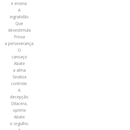
e ensina.
A
ingratidão
Que
desestimula
Prova
a perseverança.
O
cansaço
Abate
a alma
Sinaliza
controle.
A
decepção
Dilacera,
oprime
Abate
o orgulho.