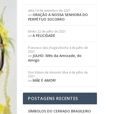
afita
19 de setembro de 2021
ORAÇÃO A NOSSA SENHORA DO
on
PERPÉTUO SOCORRO
Emiko
22 de julho de 2021
A FELICIDADE
on
Francisco das chagas Rocha
4 de julho de
2021
JULHO: Mês da Amizade, do
on
Amigo
Dori Edson de Amorim Silva
4 de julho de
2021
MÃE É AMOR!
on
POSTAGENS RECENTES
SÍMBOLOS DO CERRADO BRASILEIRO