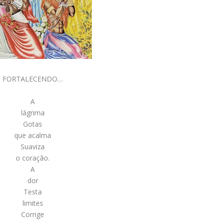
FORTALECENDO…
A
lágrima
Gotas
que acalma
Suaviza
o coração.
A
dor
Testa
limites
Corrige