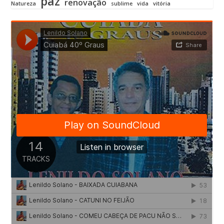
paz
renovação
Natureza
sublime
vida
vitória