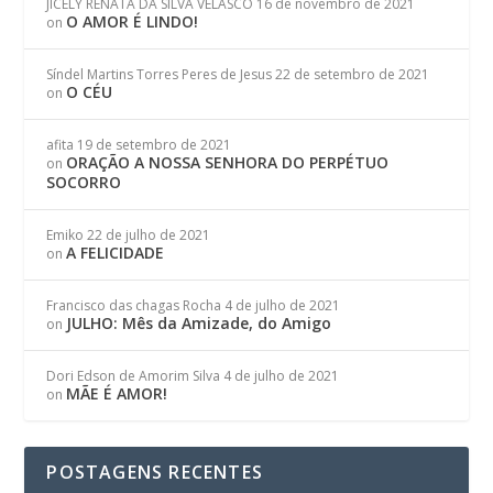
JICELY RENATA DA SILVA VELASCO
16 de novembro de 2021
O AMOR É LINDO!
on
Síndel Martins Torres Peres de Jesus
22 de setembro de 2021
O CÉU
on
afita
19 de setembro de 2021
ORAÇÃO A NOSSA SENHORA DO PERPÉTUO
on
SOCORRO
Emiko
22 de julho de 2021
A FELICIDADE
on
Francisco das chagas Rocha
4 de julho de 2021
JULHO: Mês da Amizade, do Amigo
on
Dori Edson de Amorim Silva
4 de julho de 2021
MÃE É AMOR!
on
POSTAGENS RECENTES