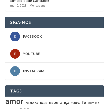
Simplicidade Caridade!
mar 6, 2023
|
Mensagens
SIGA-NOS
FACEBOOK
YOUTUBE
INSTAGRAM
TAGS
amor
esperança
fé
cuiabano
Deus
futuro
mimoso